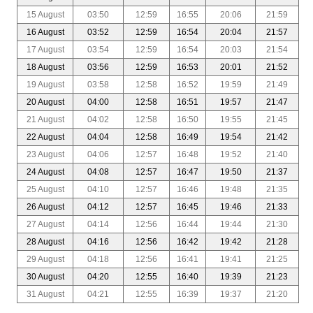
15 August
03:50
12:59
16:55
20:06
21:59
16 August
03:52
12:59
16:54
20:04
21:57
17 August
03:54
12:59
16:54
20:03
21:54
18 August
03:56
12:59
16:53
20:01
21:52
19 August
03:58
12:58
16:52
19:59
21:49
20 August
04:00
12:58
16:51
19:57
21:47
21 August
04:02
12:58
16:50
19:55
21:45
22 August
04:04
12:58
16:49
19:54
21:42
23 August
04:06
12:57
16:48
19:52
21:40
24 August
04:08
12:57
16:47
19:50
21:37
25 August
04:10
12:57
16:46
19:48
21:35
26 August
04:12
12:57
16:45
19:46
21:33
27 August
04:14
12:56
16:44
19:44
21:30
28 August
04:16
12:56
16:42
19:42
21:28
29 August
04:18
12:56
16:41
19:41
21:25
30 August
04:20
12:55
16:40
19:39
21:23
31 August
04:21
12:55
16:39
19:37
21:20