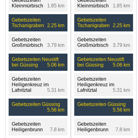
Gebetszeiten
Gebetszeiten
Kleinmürbisch
1.85 km
Kleinmürbisch
1.85 km
Gebetszeiten
Gebetszeiten
Tschanigraben
2.25 km
Tschanigraben
2.25 km
Gebetszeiten
Gebetszeiten
Großmürbisch
3.79 km
Großmürbisch
3.79 km
Gebetszeiten Neustift
Gebetszeiten Neustift
bei Güssing
5.06 km
bei Güssing
5.06 km
Gebetszeiten
Gebetszeiten
Heiligenkreuz im
Heiligenkreuz im
Lafnitztal
5.31 km
Lafnitztal
5.31 km
Gebetszeiten Güssing
Gebetszeiten Güssing
5.56 km
5.56 km
Gebetszeiten
Gebetszeiten
Heiligenbrunn
7.8 km
Heiligenbrunn
7.8 km