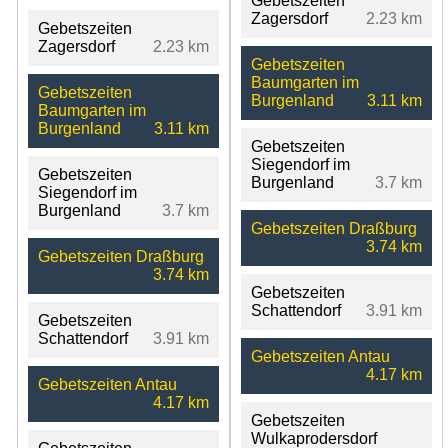
Gebetszeiten
Zagersdorf
2.23 km
Gebetszeiten
Zagersdorf
2.23 km
Gebetszeiten
Baumgarten im
Gebetszeiten
Burgenland
3.11 km
Baumgarten im
Burgenland
3.11 km
Gebetszeiten
Siegendorf im
Gebetszeiten
Burgenland
3.7 km
Siegendorf im
Burgenland
3.7 km
Gebetszeiten Draßburg
3.74 km
Gebetszeiten Draßburg
3.74 km
Gebetszeiten
Schattendorf
3.91 km
Gebetszeiten
Schattendorf
3.91 km
Gebetszeiten Antau
4.17 km
Gebetszeiten Antau
4.17 km
Gebetszeiten
Wulkaprodersdorf