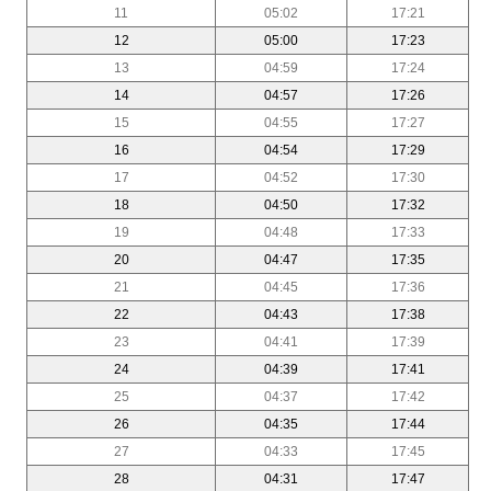
11
05:02
17:21
12
05:00
17:23
13
04:59
17:24
14
04:57
17:26
15
04:55
17:27
16
04:54
17:29
17
04:52
17:30
18
04:50
17:32
19
04:48
17:33
20
04:47
17:35
21
04:45
17:36
22
04:43
17:38
23
04:41
17:39
24
04:39
17:41
25
04:37
17:42
26
04:35
17:44
27
04:33
17:45
28
04:31
17:47