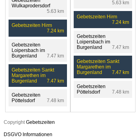
Gebetszeiten
5.63 km
Wulkaprodersdorf
5.63 km
Gebetszeiten Hirm
7.24 km
Gebetszeiten Hirm
7.24 km
Gebetszeiten
Loipersbach im
Gebetszeiten
Burgenland
7.47 km
Loipersbach im
Burgenland
7.47 km
Gebetszeiten Sankt
Margarethen im
Gebetszeiten Sankt
Burgenland
7.47 km
Margarethen im
Burgenland
7.47 km
Gebetszeiten
Pöttelsdorf
7.48 km
Gebetszeiten
Pöttelsdorf
7.48 km
Copyright
Gebetszeiten
DSGVO Informationen