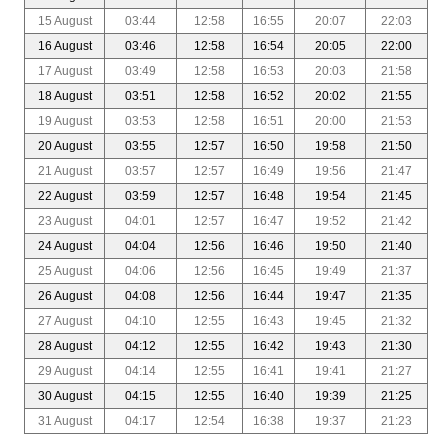
15 August
03:44
12:58
16:55
20:07
22:03
16 August
03:46
12:58
16:54
20:05
22:00
17 August
03:49
12:58
16:53
20:03
21:58
18 August
03:51
12:58
16:52
20:02
21:55
19 August
03:53
12:58
16:51
20:00
21:53
20 August
03:55
12:57
16:50
19:58
21:50
21 August
03:57
12:57
16:49
19:56
21:47
22 August
03:59
12:57
16:48
19:54
21:45
23 August
04:01
12:57
16:47
19:52
21:42
24 August
04:04
12:56
16:46
19:50
21:40
25 August
04:06
12:56
16:45
19:49
21:37
26 August
04:08
12:56
16:44
19:47
21:35
27 August
04:10
12:55
16:43
19:45
21:32
28 August
04:12
12:55
16:42
19:43
21:30
29 August
04:14
12:55
16:41
19:41
21:27
30 August
04:15
12:55
16:40
19:39
21:25
31 August
04:17
12:54
16:38
19:37
21:23