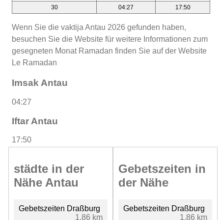
30
04:27
17:50
Wenn Sie die vaktija Antau 2026 gefunden haben,
besuchen Sie die Website für weitere Informationen zum
gesegneten Monat Ramadan finden Sie auf der Website
Le Ramadan
Imsak Antau
04:27
Iftar Antau
17:50
städte in der
Gebetszeiten in
Nähe Antau
der Nähe
Gebetszeiten Draßburg
Gebetszeiten Draßburg
1.86 km
1.86 km