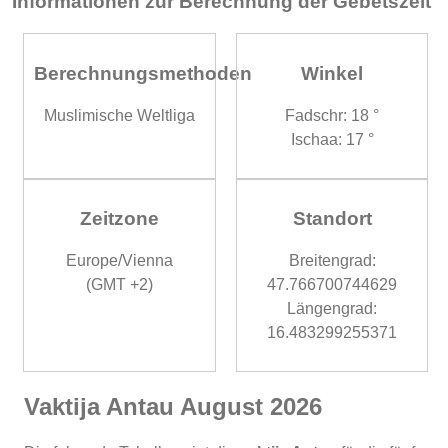
Informationen zur Berechnung der Gebetszeit
Berechnungsmethoden
Winkel
Muslimische Weltliga
Fadschr: 18 °
Ischaa: 17 °
Zeitzone
Standort
Europe/Vienna
Breitengrad:
(GMT +2)
47.766700744629
Längengrad:
16.483299255371
Vaktija Antau August 2026