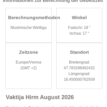
Informationen zur Berechnung der Gebetszeit
Berechnungsmethoden
Winkel
Muslimische Weltliga
Fadschr: 18 °
Ischaa: 17 °
Zeitzone
Standort
Europe/Vienna
Breitengrad:
(GMT +2)
47.783298492432
Längengrad:
16.450000762939
Vaktija Hirm August 2026