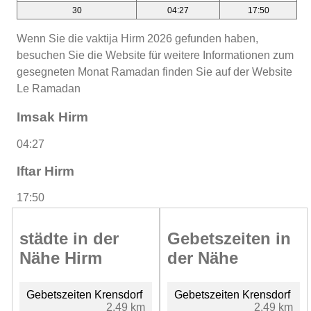
30
04:27
17:50
Wenn Sie die vaktija Hirm 2026 gefunden haben,
besuchen Sie die Website für weitere Informationen zum
gesegneten Monat Ramadan finden Sie auf der Website
Le Ramadan
Imsak Hirm
04:27
Iftar Hirm
17:50
städte in der
Gebetszeiten in
Nähe Hirm
der Nähe
Gebetszeiten Krensdorf
Gebetszeiten Krensdorf
2.49 km
2.49 km