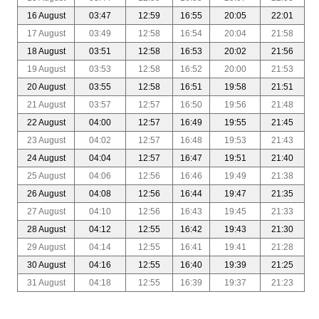
16 August
03:47
12:59
16:55
20:05
22:01
17 August
03:49
12:58
16:54
20:04
21:58
18 August
03:51
12:58
16:53
20:02
21:56
19 August
03:53
12:58
16:52
20:00
21:53
20 August
03:55
12:58
16:51
19:58
21:51
21 August
03:57
12:57
16:50
19:56
21:48
22 August
04:00
12:57
16:49
19:55
21:45
23 August
04:02
12:57
16:48
19:53
21:43
24 August
04:04
12:57
16:47
19:51
21:40
25 August
04:06
12:56
16:46
19:49
21:38
26 August
04:08
12:56
16:44
19:47
21:35
27 August
04:10
12:56
16:43
19:45
21:33
28 August
04:12
12:55
16:42
19:43
21:30
29 August
04:14
12:55
16:41
19:41
21:28
30 August
04:16
12:55
16:40
19:39
21:25
31 August
04:18
12:55
16:39
19:37
21:23