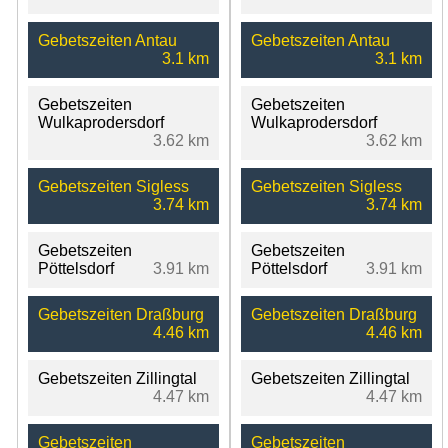
Gebetszeiten Antau
Gebetszeiten Antau
3.1 km
3.1 km
Gebetszeiten
Gebetszeiten
Wulkaprodersdorf
Wulkaprodersdorf
3.62 km
3.62 km
Gebetszeiten Sigless
Gebetszeiten Sigless
3.74 km
3.74 km
Gebetszeiten
Gebetszeiten
Pöttelsdorf
3.91 km
Pöttelsdorf
3.91 km
Gebetszeiten Draßburg
Gebetszeiten Draßburg
4.46 km
4.46 km
Gebetszeiten Zillingtal
Gebetszeiten Zillingtal
4.47 km
4.47 km
Gebetszeiten
Gebetszeiten