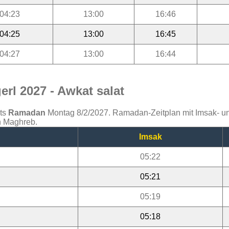
04:23
13:00
16:46
04:25
13:00
16:45
04:27
13:00
16:44
rl 2027 - Awkat salat
ats
Ramadan
Montag 8/2/2027. Ramadan-Zeitplan mit Imsak- und 
en Maghreb.
Imsak
05:22
05:21
05:19
05:18