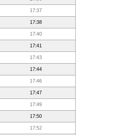
17:37
17:38
17:40
17:41
17:43
17:44
17:46
17:47
17:49
17:50
17:52