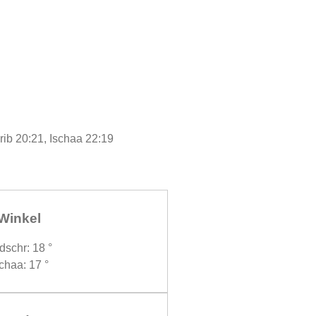
rib 20:21, Ischaa 22:19
Winkel
dschr: 18 °
chaa: 17 °