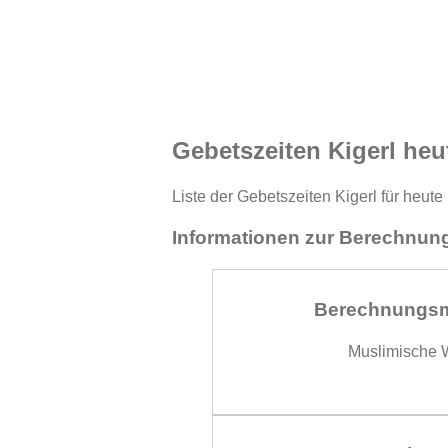
Gebetszeiten Kigerl heu
Liste der Gebetszeiten Kigerl für heut
Informationen zur Berechnung
Berechnungs
Muslimische W