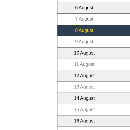
6 August
7 August
8 August
9 August
10 August
11 August
12 August
13 August
14 August
15 August
16 August