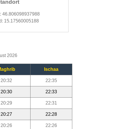
tandort
d: 46.806098937988
d: 15.17560005188
gust 2026
aghrib
Ischaa
20:32
22:35
20:30
22:33
20:29
22:31
20:27
22:28
20:26
22:26