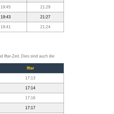
19:45
21:29
19:43
21:27
19:41
21:24
Iftar-Zeit. Dies sind auch die
Iftar
17:13
17:14
17:16
17:17