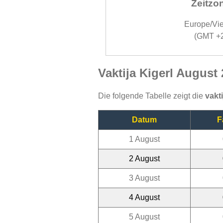
Zeitzo
Europe/Vi
(GMT +
Vaktija Kigerl August
Die folgende Tabelle zeigt die
vakti
Datum
F
1 August
2 August
3 August
4 August
5 August