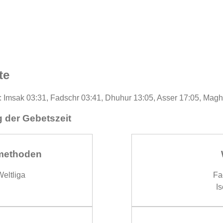
te
e : Imsak 03:31, Fadschr 03:41, Dhuhur 13:05, Asser 17:05, Magh
 der Gebetszeit
methoden
eltliga
Fa
Is