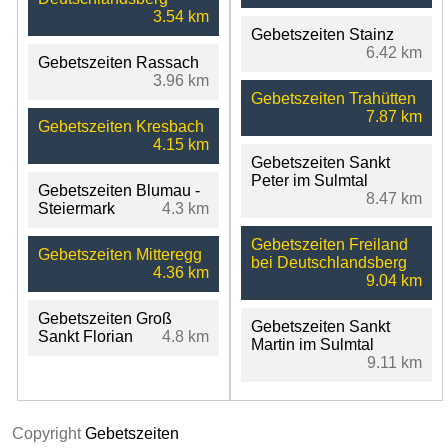
3.54 km
Gebetszeiten Stainz
6.42 km
Gebetszeiten Rassach
3.96 km
Gebetszeiten Trahütten
7.87 km
Gebetszeiten Kresbach
4.15 km
Gebetszeiten Sankt
Peter im Sulmtal
Gebetszeiten Blumau -
8.47 km
Steiermark
4.3 km
Gebetszeiten Freiland
Gebetszeiten Mitteregg
bei Deutschlandsberg
4.36 km
9.04 km
Gebetszeiten Groß
Gebetszeiten Sankt
Sankt Florian
4.8 km
Martin im Sulmtal
9.11 km
Copyright
Gebetszeiten