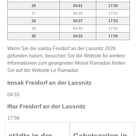
26
04:41
17:50
27
04:39
17:51
28
04:37
17:53
29
04:35
17:54
30
04:33
17:56
Wenn Sie die vaktija Freidorf an der Lassnitz 2026
gefunden haben, besuchen Sie die Website für weitere
Informationen zum gesegneten Monat Ramadan finden
Sie auf der Website Le Ramadan
Imsak Freidorf an der Lassnitz
04:33
Iftar Freidorf an der Lassnitz
17:56
städte in der
Gebetszeiten in