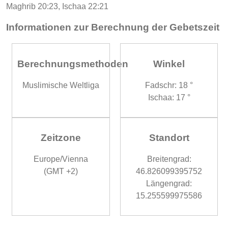
Maghrib 20:23, Ischaa 22:21
Informationen zur Berechnung der Gebetszeit
Berechnungsmethoden
Winkel
Muslimische Weltliga
Fadschr: 18 °
Ischaa: 17 °
Zeitzone
Standort
Europe/Vienna
Breitengrad:
(GMT +2)
46.826099395752
Längengrad:
15.255599975586