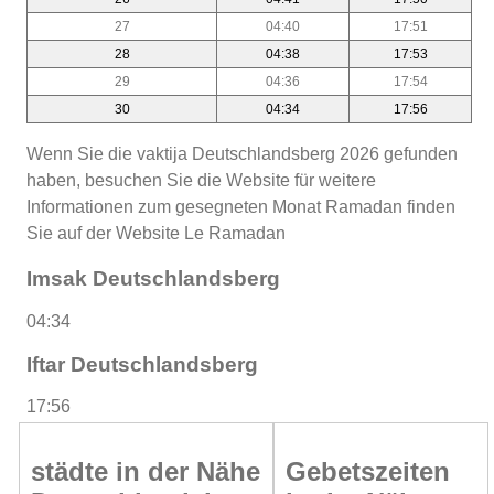
27
04:40
17:51
28
04:38
17:53
29
04:36
17:54
30
04:34
17:56
Wenn Sie die vaktija Deutschlandsberg 2026 gefunden
haben, besuchen Sie die Website für weitere
Informationen zum gesegneten Monat Ramadan finden
Sie auf der Website Le Ramadan
Imsak Deutschlandsberg
04:34
Iftar Deutschlandsberg
17:56
städte in der Nähe
Gebetszeiten