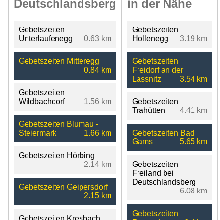
Deutschlandsberg
in der Nähe
Gebetszeiten
Gebetszeiten
Unterlaufenegg
0.63 km
Hollenegg
3.19 km
Gebetszeiten Mitteregg
Gebetszeiten
0.84 km
Freidorf an der
Lassnitz
3.54 km
Gebetszeiten
Wildbachdorf
1.56 km
Gebetszeiten
Trahütten
4.41 km
Gebetszeiten Blumau -
Steiermark
1.66 km
Gebetszeiten Bad
Gams
5.65 km
Gebetszeiten Hörbing
2.14 km
Gebetszeiten
Freiland bei
Deutschlandsberg
Gebetszeiten Geipersdorf
6.08 km
2.15 km
Gebetszeiten
Gebetszeiten Kresbach