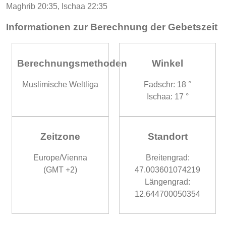
Maghrib 20:35, Ischaa 22:35
Informationen zur Berechnung der Gebetszeit
Berechnungsmethoden
Winkel
Muslimische Weltliga
Fadschr: 18 °
Ischaa: 17 °
Zeitzone
Standort
Europe/Vienna
Breitengrad:
(GMT +2)
47.003601074219
Längengrad:
12.644700050354