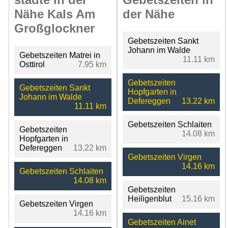
Nähe Kals Am
der Nähe
Großglockner
Gebetszeiten Sankt
Johann im Walde
Gebetszeiten Matrei in
11.11 km
Osttirol
7.95 km
Gebetszeiten
Gebetszeiten Sankt
Hopfgarten in
Johann im Walde
Defereggen
13.22 km
11.11 km
Gebetszeiten Schlaiten
Gebetszeiten
14.08 km
Hopfgarten in
Defereggen
13.22 km
Gebetszeiten Virgen
14.16 km
Gebetszeiten Schlaiten
14.08 km
Gebetszeiten
Heiligenblut
15.16 km
Gebetszeiten Virgen
14.16 km
Gebetszeiten Ainet