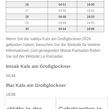
26
04:51
18:00
27
04:50
18:02
28
04:48
18:03
29
04:46
18:05
30
04:44
18:06
Wenn Sie die vaktija Kals am Großglockner 2026
gefunden haben, besuchen Sie die Website für weitere
Informationen zum gesegneten Monat Ramadan finden
Sie auf der Website Le Ramadan
Imsak Kals am Großglockner
04:44
Iftar Kals am Großglockner
18:06
städte in der
Gebetszeiten in