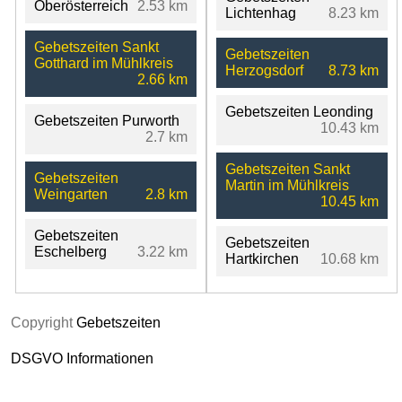
Oberösterreich
2.53 km
Lichtenhag
8.23 km
Gebetszeiten Sankt
Gebetszeiten
Gotthard im Mühlkreis
Herzogsdorf
8.73 km
2.66 km
Gebetszeiten Leonding
Gebetszeiten Purworth
10.43 km
2.7 km
Gebetszeiten Sankt
Gebetszeiten
Martin im Mühlkreis
Weingarten
2.8 km
10.45 km
Gebetszeiten
Gebetszeiten
Eschelberg
3.22 km
Hartkirchen
10.68 km
Copyright
Gebetszeiten
DSGVO Informationen