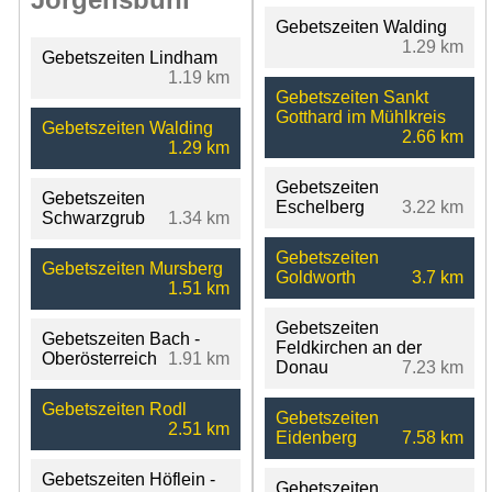
Gebetszeiten Walding
1.29 km
Gebetszeiten Lindham
1.19 km
Gebetszeiten Sankt
Gotthard im Mühlkreis
Gebetszeiten Walding
2.66 km
1.29 km
Gebetszeiten
Gebetszeiten
Eschelberg
3.22 km
Schwarzgrub
1.34 km
Gebetszeiten
Gebetszeiten Mursberg
Goldworth
3.7 km
1.51 km
Gebetszeiten
Gebetszeiten Bach -
Feldkirchen an der
Oberösterreich
1.91 km
Donau
7.23 km
Gebetszeiten Rodl
Gebetszeiten
2.51 km
Eidenberg
7.58 km
Gebetszeiten Höflein -
Gebetszeiten