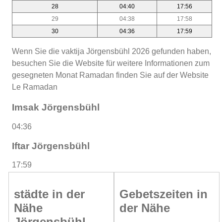
28
04:40
17:56
29
04:38
17:58
30
04:36
17:59
Wenn Sie die vaktija Jörgensbühl 2026 gefunden haben,
besuchen Sie die Website für weitere Informationen zum
gesegneten Monat Ramadan finden Sie auf der Website
Le Ramadan
Imsak Jörgensbühl
04:36
Iftar Jörgensbühl
17:59
städte in der
Gebetszeiten in
Nähe
der Nähe
Jörgensbühl