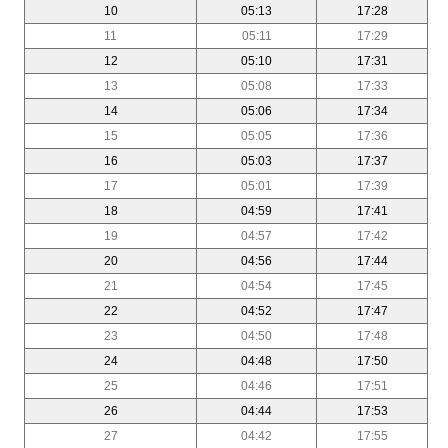
10
05:13
17:28
11
05:11
17:29
12
05:10
17:31
13
05:08
17:33
14
05:06
17:34
15
05:05
17:36
16
05:03
17:37
17
05:01
17:39
18
04:59
17:41
19
04:57
17:42
20
04:56
17:44
21
04:54
17:45
22
04:52
17:47
23
04:50
17:48
24
04:48
17:50
25
04:46
17:51
26
04:44
17:53
27
04:42
17:55