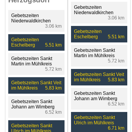
Gebetszeiten
Niederwaldkirchen
Gebetszeiten
3.06 km
Niederwaldkirchen
3.06 km
Gebetszeiten
Eschelberg
5.51 km
Gebetszeiten
Eschelberg
5.51 km
Gebetszeiten Sankt
Martin im Mühlkreis
Gebetszeiten Sankt
5.72 km
Martin im Mühlkreis
5.72 km
Gebetszeiten Sankt Veit
im Mühlkreis
5.83 km
Gebetszeiten Sankt Veit
im Mühlkreis
5.83 km
Gebetszeiten Sankt
Johann am Wimberg
Gebetszeiten Sankt
6.52 km
Johann am Wimberg
6.52 km
Gebetszeiten Sankt
Ulrich im Mühlkreis
Gebetszeiten Sankt
6.71 km
Ulrich im Mühlkreis