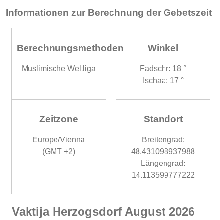
Informationen zur Berechnung der Gebetszeit
Berechnungsmethoden
Winkel
Muslimische Weltliga
Fadschr: 18 °
Ischaa: 17 °
Zeitzone
Standort
Europe/Vienna
Breitengrad:
(GMT +2)
48.431098937988
Längengrad:
14.113599777222
Vaktija Herzogsdorf August 2026