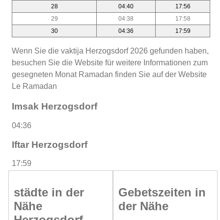
28
04:40
17:56
29
04:38
17:58
30
04:36
17:59
Wenn Sie die vaktija Herzogsdorf 2026 gefunden haben,
besuchen Sie die Website für weitere Informationen zum
gesegneten Monat Ramadan finden Sie auf der Website
Le Ramadan
Imsak Herzogsdorf
04:36
Iftar Herzogsdorf
17:59
städte in der
Gebetszeiten in
Nähe
der Nähe
Herzogsdorf