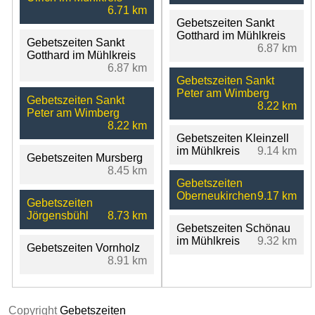
6.71 km
Gebetszeiten Sankt
Gotthard im Mühlkreis
Gebetszeiten Sankt
6.87 km
Gotthard im Mühlkreis
6.87 km
Gebetszeiten Sankt
Peter am Wimberg
Gebetszeiten Sankt
8.22 km
Peter am Wimberg
8.22 km
Gebetszeiten Kleinzell
im Mühlkreis
9.14 km
Gebetszeiten Mursberg
8.45 km
Gebetszeiten
Oberneukirchen
9.17 km
Gebetszeiten
Jörgensbühl
8.73 km
Gebetszeiten Schönau
im Mühlkreis
9.32 km
Gebetszeiten Vornholz
8.91 km
Copyright
Gebetszeiten