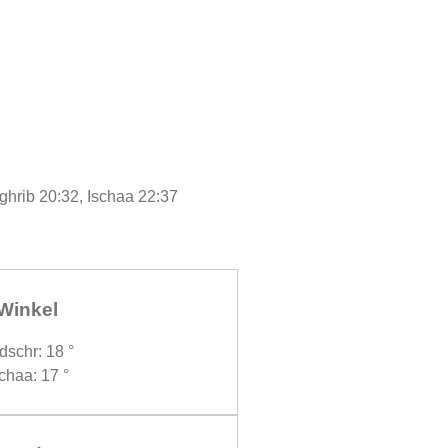
ghrib 20:32, Ischaa 22:37
Winkel
dschr: 18 °
chaa: 17 °