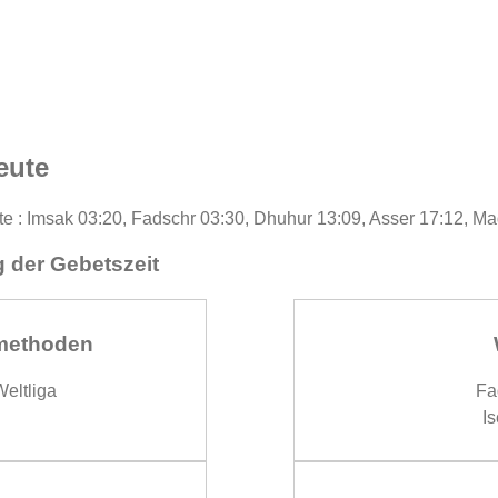
eute
te : Imsak 03:20, Fadschr 03:30, Dhuhur 13:09, Asser 17:12, Ma
 der Gebetszeit
methoden
eltliga
Fa
Is