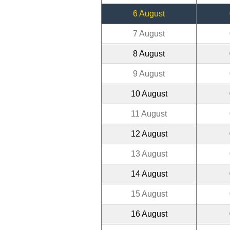
6 August
7 August
8 August
9 August
10 August
11 August
12 August
13 August
14 August
15 August
16 August