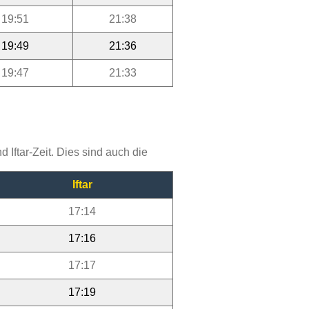
19:51
21:38
19:49
21:36
19:47
21:33
Iftar-Zeit. Dies sind auch die
Iftar
17:14
17:16
17:17
17:19