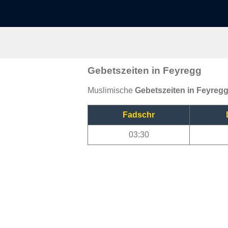
Gebetszeiten in Feyregg
Muslimische
Gebetszeiten in Feyreg
Fadschr
03:30