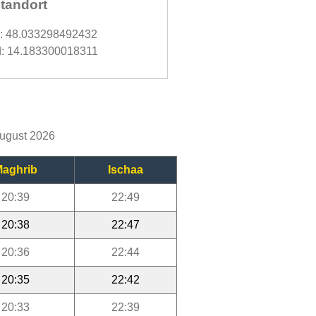
tandort
d: 48.033298492432
: 14.183300018311
August 2026
aghrib
Ischaa
20:39
22:49
20:38
22:47
20:36
22:44
20:35
22:42
20:33
22:39