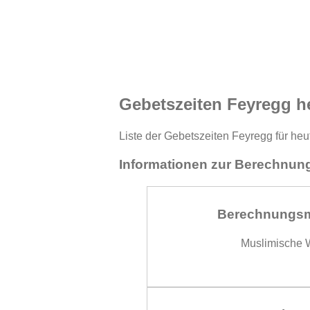
Gebetszeiten Feyregg h
Liste der Gebetszeiten Feyregg für heu
Informationen zur Berechnung
Berechnungs
Muslimische W