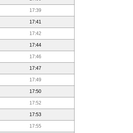
17:39
17:41
17:42
17:44
17:46
17:47
17:49
17:50
17:52
17:53
17:55