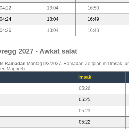
04:22
13:04
16:50
04:24
13:04
16:49
04:26
13:04
16:48
regg 2027 - Awkat salat
ats
Ramadan
Montag 8/2/2027. Ramadan-Zeitplan mit Imsak- und 
 den Maghreb.
Imsak
05:26
05:25
05:23
05:22