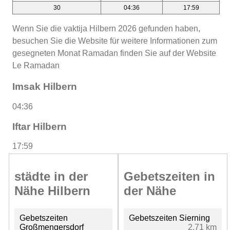
30
04:36
17:59
Wenn Sie die vaktija Hilbern 2026 gefunden haben,
besuchen Sie die Website für weitere Informationen zum
gesegneten Monat Ramadan finden Sie auf der Website
Le Ramadan
Imsak Hilbern
04:36
Iftar Hilbern
17:59
städte in der
Gebetszeiten in
Nähe Hilbern
der Nähe
Gebetszeiten
Gebetszeiten Sierning
Großmengersdorf
2.71 km