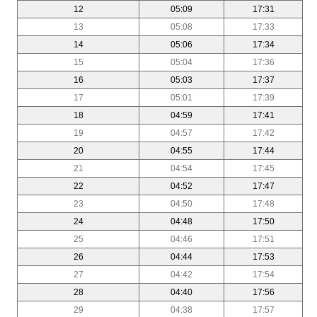
12
05:09
17:31
13
05:08
17:33
14
05:06
17:34
15
05:04
17:36
16
05:03
17:37
17
05:01
17:39
18
04:59
17:41
19
04:57
17:42
20
04:55
17:44
21
04:54
17:45
22
04:52
17:47
23
04:50
17:48
24
04:48
17:50
25
04:46
17:51
26
04:44
17:53
27
04:42
17:54
28
04:40
17:56
29
04:38
17:57