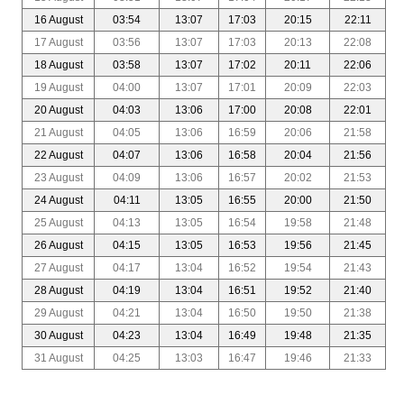
16 August
03:54
13:07
17:03
20:15
22:11
17 August
03:56
13:07
17:03
20:13
22:08
18 August
03:58
13:07
17:02
20:11
22:06
19 August
04:00
13:07
17:01
20:09
22:03
20 August
04:03
13:06
17:00
20:08
22:01
21 August
04:05
13:06
16:59
20:06
21:58
22 August
04:07
13:06
16:58
20:04
21:56
23 August
04:09
13:06
16:57
20:02
21:53
24 August
04:11
13:05
16:55
20:00
21:50
25 August
04:13
13:05
16:54
19:58
21:48
26 August
04:15
13:05
16:53
19:56
21:45
27 August
04:17
13:04
16:52
19:54
21:43
28 August
04:19
13:04
16:51
19:52
21:40
29 August
04:21
13:04
16:50
19:50
21:38
30 August
04:23
13:04
16:49
19:48
21:35
31 August
04:25
13:03
16:47
19:46
21:33