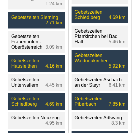
1.24 km
Gebetszeiten
Gebetszeiten Sierning
Schiedlberg
4.69 km
2.71 km
Gebetszeiten
Gebetszeiten
Pfarrkirchen bei Bad
Frauenhofen -
Hall
5.46 km
Oberösterreich
3.09 km
Gebetszeiten
Gebetszeiten
Waldneukirchen
Hausleithen
4.16 km
5.92 km
Gebetszeiten
Gebetszeiten Aschach
Unterwallern
4.45 km
an der Steyr
6.41 km
Gebetszeiten
Gebetszeiten
Schiedlberg
4.69 km
Piberbach
7.85 km
Gebetszeiten Neuzeug
Gebetszeiten Adlwang
4.95 km
8.3 km