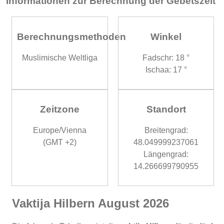
Informationen zur Berechnung der Gebetszeit
Berechnungsmethoden
Winkel
Muslimische Weltliga
Fadschr: 18 °
Ischaa: 17 °
Zeitzone
Standort
Europe/Vienna
Breitengrad:
(GMT +2)
48.049999237061
Längengrad:
14.266699790955
Vaktija Hilbern August 2026