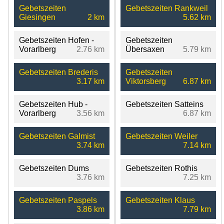
Gebetszeiten
Gebetszeiten Rankweil
Giesingen
2 km
5.62 km
Gebetszeiten Hofen -
Gebetszeiten
Vorarlberg
2.76 km
Übersaxen
5.79 km
Gebetszeiten Brederis
Gebetszeiten
3.17 km
Viktorsberg
6.87 km
Gebetszeiten Hub -
Gebetszeiten Satteins
Vorarlberg
3.56 km
6.87 km
Gebetszeiten Galmist
Gebetszeiten Weiler
3.74 km
7.14 km
Gebetszeiten Dums
Gebetszeiten Rothis
3.76 km
7.25 km
Gebetszeiten Paspels
Gebetszeiten Klaus
3.86 km
7.79 km