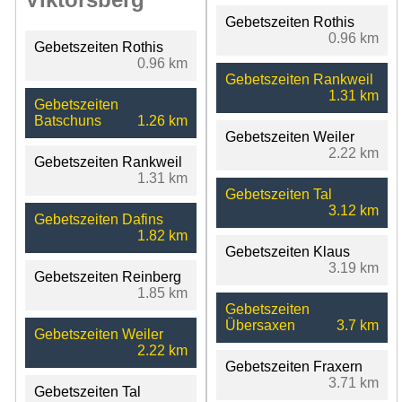
Gebetszeiten Rothis
0.96 km
Gebetszeiten Rothis
0.96 km
Gebetszeiten Rankweil
1.31 km
Gebetszeiten
Batschuns
1.26 km
Gebetszeiten Weiler
2.22 km
Gebetszeiten Rankweil
1.31 km
Gebetszeiten Tal
3.12 km
Gebetszeiten Dafins
1.82 km
Gebetszeiten Klaus
3.19 km
Gebetszeiten Reinberg
1.85 km
Gebetszeiten
Übersaxen
3.7 km
Gebetszeiten Weiler
2.22 km
Gebetszeiten Fraxern
3.71 km
Gebetszeiten Tal