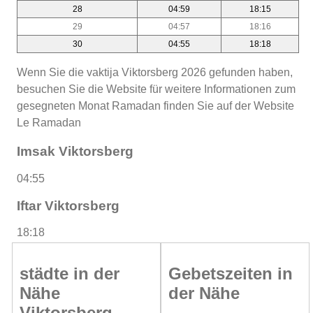
28
04:59
18:15
29
04:57
18:16
30
04:55
18:18
Wenn Sie die vaktija Viktorsberg 2026 gefunden haben,
besuchen Sie die Website für weitere Informationen zum
gesegneten Monat Ramadan finden Sie auf der Website
Le Ramadan
Imsak Viktorsberg
04:55
Iftar Viktorsberg
18:18
städte in der
Gebetszeiten in
Nähe
der Nähe
Viktorsberg