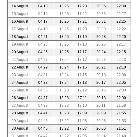
14 August
04:13
13:26
17:23
20:35
22:30
15 August
04:15
13:26
17:22
20:33
22:27
16 August
04:17
13:26
17:21
20:31
22:25
17 August
04:19
13:25
17:20
20:30
22:22
18 August
04:21
13:25
17:19
20:28
22:20
19 August
04:23
13:25
17:18
20:26
22:17
20 August
04:25
13:25
17:17
20:24
22:15
21 August
04:27
13:24
17:17
20:23
22:13
22 August
04:29
13:24
17:16
20:21
22:10
23 August
04:31
13:24
17:15
20:19
22:08
24 August
04:33
13:24
17:13
20:17
22:05
25 August
04:35
13:23
17:12
20:15
22:03
26 August
04:37
13:23
17:11
20:13
22:00
27 August
04:39
13:23
17:10
20:11
21:58
28 August
04:41
13:23
17:09
20:09
21:55
29 August
04:43
13:22
17:08
20:08
21:53
30 August
04:45
13:22
17:07
20:06
21:51
31 August
04:47
13:22
17:06
20:04
21:48