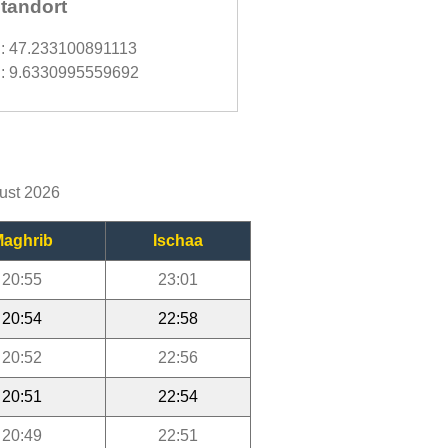
tandort
d: 47.233100891113
: 9.6330995559692
gust 2026
aghrib
Ischaa
20:55
23:01
20:54
22:58
20:52
22:56
20:51
22:54
20:49
22:51