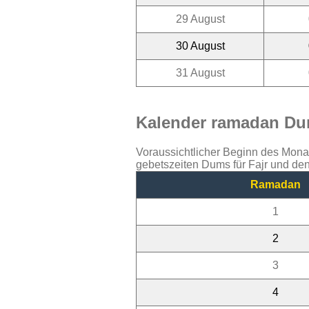
29 August
30 August
31 August
Kalender ramadan Dum
Voraussichtlicher Beginn des Mon
gebetszeiten Dums für Fajr und de
Ramadan
1
2
3
4