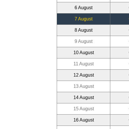
6 August
7 August
8 August
9 August
10 August
11 August
12 August
13 August
14 August
15 August
16 August