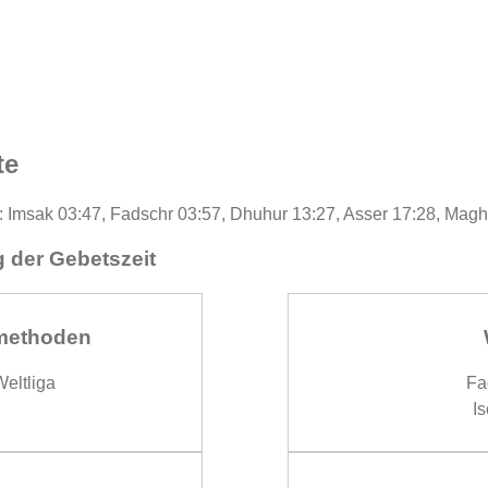
te
: Imsak 03:47, Fadschr 03:57, Dhuhur 13:27, Asser 17:28, Magh
 der Gebetszeit
methoden
eltliga
Fa
Is