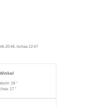
rib 20:46, Ischaa 22:47
Winkel
dschr: 18 °
chaa: 17 °