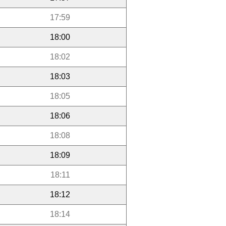
17:59
18:00
18:02
18:03
18:05
18:06
18:08
18:09
18:11
18:12
18:14