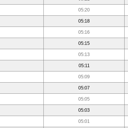
05:20
05:18
05:16
05:15
05:13
05:11
05:09
05:07
05:05
05:03
05:01