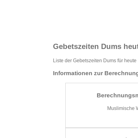
Gebetszeiten Dums heu
Liste der Gebetszeiten Dums für heute 
Informationen zur Berechnung
Berechnungs
Muslimische W