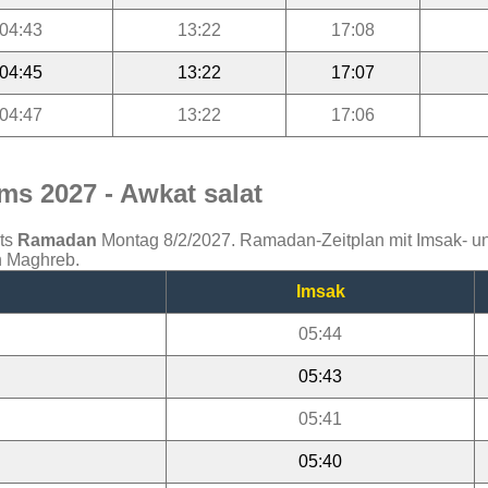
04:43
13:22
17:08
04:45
13:22
17:07
04:47
13:22
17:06
s 2027 - Awkat salat
ats
Ramadan
Montag 8/2/2027. Ramadan-Zeitplan mit Imsak- und 
n Maghreb.
Imsak
05:44
05:43
05:41
05:40