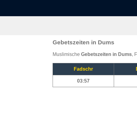
Gebetszeiten in Dums
Muslimische
Gebetszeiten in Dums
, 
Fadschr
03:57