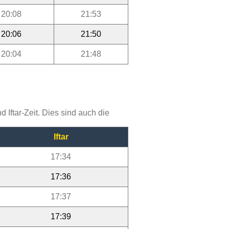
20:08
21:53
20:06
21:50
20:04
21:48
Iftar-Zeit. Dies sind auch die
Iftar
17:34
17:36
17:37
17:39