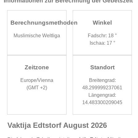
Informationen zur Berechnung der Gebetszeit
Berechnungsmethoden
Winkel
Muslimische Weltliga
Fadschr: 18 °
Ischaa: 17 °
Zeitzone
Standort
Europe/Vienna
Breitengrad:
(GMT +2)
48.299999237061
Längengrad:
14.483300209045
Vaktija Edtstorf August 2026