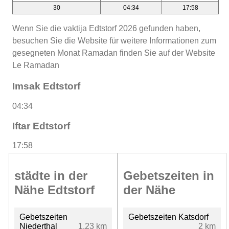
30
04:34
17:58
Wenn Sie die vaktija Edtstorf 2026 gefunden haben,
besuchen Sie die Website für weitere Informationen zum
gesegneten Monat Ramadan finden Sie auf der Website
Le Ramadan
Imsak Edtstorf
04:34
Iftar Edtstorf
17:58
städte in der
Gebetszeiten in
Nähe Edtstorf
der Nähe
Gebetszeiten
Gebetszeiten Katsdorf
Niederthal
1.23 km
2 km