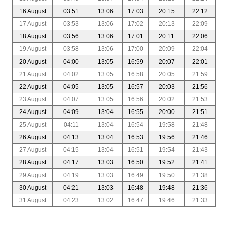
16 August
03:51
13:06
17:03
20:15
22:12
17 August
03:53
13:06
17:02
20:13
22:09
18 August
03:56
13:06
17:01
20:11
22:06
19 August
03:58
13:06
17:00
20:09
22:04
20 August
04:00
13:05
16:59
20:07
22:01
21 August
04:02
13:05
16:58
20:05
21:59
22 August
04:05
13:05
16:57
20:03
21:56
23 August
04:07
13:05
16:56
20:02
21:53
24 August
04:09
13:04
16:55
20:00
21:51
25 August
04:11
13:04
16:54
19:58
21:48
26 August
04:13
13:04
16:53
19:56
21:46
27 August
04:15
13:04
16:51
19:54
21:43
28 August
04:17
13:03
16:50
19:52
21:41
29 August
04:19
13:03
16:49
19:50
21:38
30 August
04:21
13:03
16:48
19:48
21:36
31 August
04:23
13:02
16:47
19:46
21:33