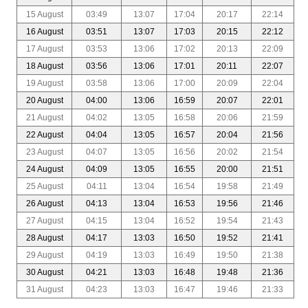
15 August
03:49
13:07
17:04
20:17
22:14
16 August
03:51
13:07
17:03
20:15
22:12
17 August
03:53
13:06
17:02
20:13
22:09
18 August
03:56
13:06
17:01
20:11
22:07
19 August
03:58
13:06
17:00
20:09
22:04
20 August
04:00
13:06
16:59
20:07
22:01
21 August
04:02
13:05
16:58
20:06
21:59
22 August
04:04
13:05
16:57
20:04
21:56
23 August
04:07
13:05
16:56
20:02
21:54
24 August
04:09
13:05
16:55
20:00
21:51
25 August
04:11
13:04
16:54
19:58
21:49
26 August
04:13
13:04
16:53
19:56
21:46
27 August
04:15
13:04
16:52
19:54
21:43
28 August
04:17
13:03
16:50
19:52
21:41
29 August
04:19
13:03
16:49
19:50
21:38
30 August
04:21
13:03
16:48
19:48
21:36
31 August
04:23
13:03
16:47
19:46
21:33