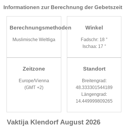
Informationen zur Berechnung der Gebetszeit
Berechnungsmethoden
Winkel
Muslimische Weltliga
Fadschr: 18 °
Ischaa: 17 °
Zeitzone
Standort
Europe/Vienna
Breitengrad:
(GMT +2)
48.333301544189
Längengrad:
14.449999809265
Vaktija Klendorf August 2026