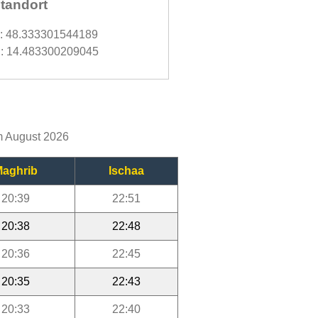
tandort
d: 48.333301544189
: 14.483300209045
im August 2026
aghrib
Ischaa
20:39
22:51
20:38
22:48
20:36
22:45
20:35
22:43
20:33
22:40