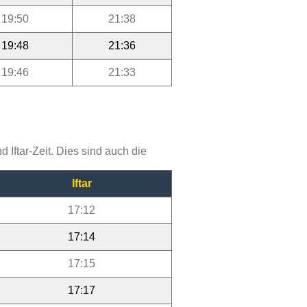
19:50
21:38
19:48
21:36
19:46
21:33
Iftar-Zeit. Dies sind auch die
Iftar
17:12
17:14
17:15
17:17