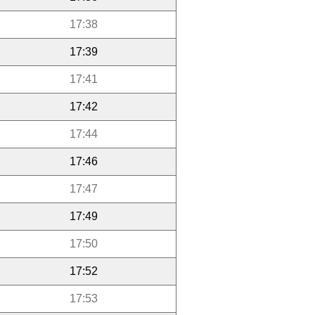
17:38
17:39
17:41
17:42
17:44
17:46
17:47
17:49
17:50
17:52
17:53