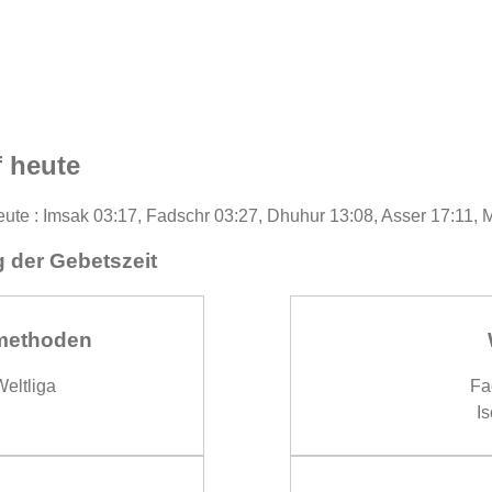
 heute
eute : Imsak 03:17, Fadschr 03:27, Dhuhur 13:08, Asser 17:11, 
 der Gebetszeit
methoden
eltliga
Fa
Is