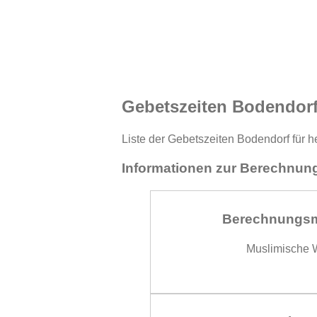
Gebetszeiten Bodendorf
Liste der Gebetszeiten Bodendorf für h
Informationen zur Berechnung
Berechnungs
Muslimische W