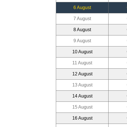
6 August
7 August
8 August
9 August
10 August
11 August
12 August
13 August
14 August
15 August
16 August