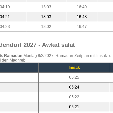
04:19
13:03
16:49
04:21
13:03
16:48
04:23
13:02
16:47
endorf 2027 - Awkat salat
ats
Ramadan
Montag 8/2/2027. Ramadan-Zeitplan mit Imsak- und 
nd den Maghreb.
Imsak
05:25
05:24
05:22
05:21