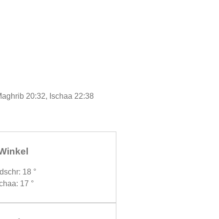
Maghrib 20:32, Ischaa 22:38
Winkel
dschr: 18 °
chaa: 17 °