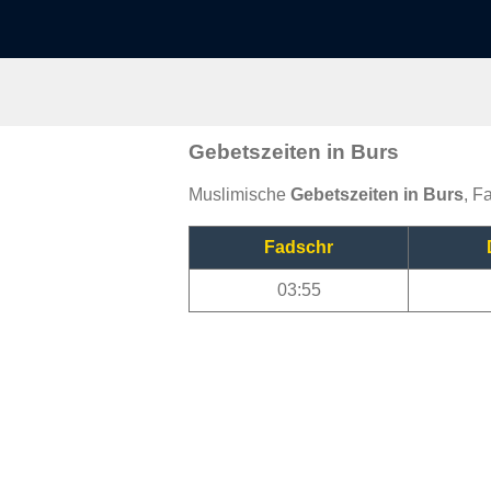
Gebetszeiten in Burs
Muslimische
Gebetszeiten in Burs
, F
Fadschr
03:55