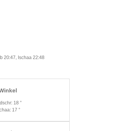
ib 20:47, Ischaa 22:48
Winkel
dschr: 18 °
chaa: 17 °