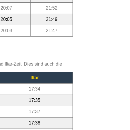
20:07
21:52
20:05
21:49
20:03
21:47
Iftar-Zeit. Dies sind auch die
Iftar
17:34
17:35
17:37
17:38