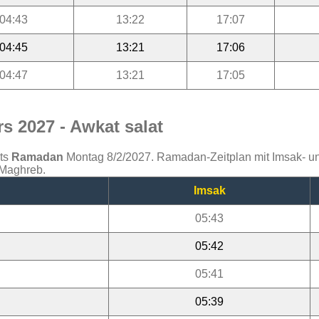
04:43
13:22
17:07
04:45
13:21
17:06
04:47
13:21
17:05
s 2027 - Awkat salat
ats
Ramadan
Montag 8/2/2027. Ramadan-Zeitplan mit Imsak- und 
 Maghreb.
Imsak
05:43
05:42
05:41
05:39