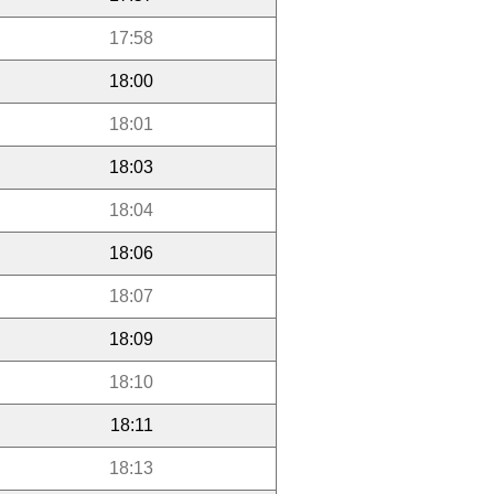
17:58
18:00
18:01
18:03
18:04
18:06
18:07
18:09
18:10
18:11
18:13