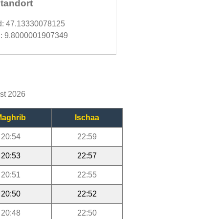
tandort
d: 47.13330078125
: 9.8000001907349
ust 2026
aghrib
Ischaa
20:54
22:59
20:53
22:57
20:51
22:55
20:50
22:52
20:48
22:50