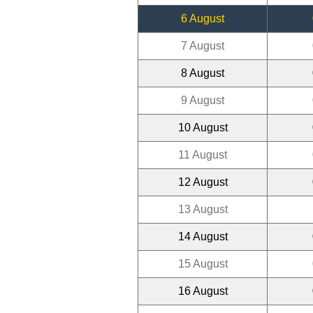
6 August
7 August
8 August
9 August
10 August
11 August
12 August
13 August
14 August
15 August
16 August