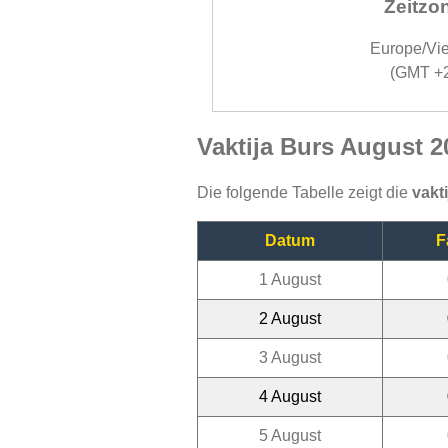
Zeitzo
Europe/Vi
(GMT +
Vaktija Burs August 2
Die folgende Tabelle zeigt die
vakt
Datum
F
1 August
2 August
3 August
4 August
5 August