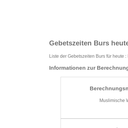
Gebetszeiten Burs heut
Liste der Gebetszeiten Burs für heute 
Informationen zur Berechnung
Berechnungs
Muslimische W