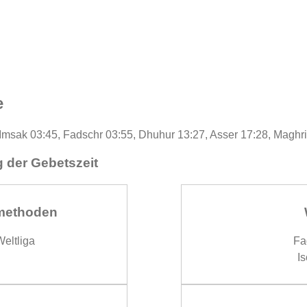
e
: Imsak 03:45, Fadschr 03:55, Dhuhur 13:27, Asser 17:28, Maghr
 der Gebetszeit
methoden
eltliga
Fa
Is