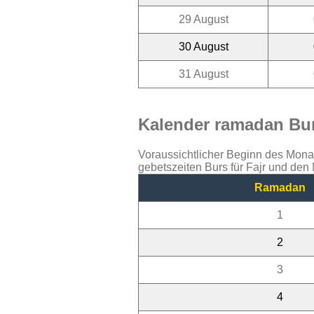
29 August
30 August
31 August
Kalender ramadan Bur
Voraussichtlicher Beginn des Mon
gebetszeiten Burs für Fajr und den
Ramadan
1
2
3
4