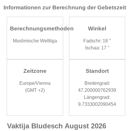
Informationen zur Berechnung der Gebetszeit
Berechnungsmethoden
Winkel
Muslimische Weltliga
Fadschr: 18 °
Ischaa: 17 °
Zeitzone
Standort
Europe/Vienna
Breitengrad:
(GMT +2)
47.200000762939
Längengrad:
9.7333002090454
Vaktija Bludesch August 2026