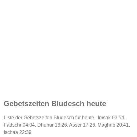
Gebetszeiten Bludesch heute
Liste der Gebetszeiten Bludesch für heute : Imsak 03:54,
Fadschr 04:04, Dhuhur 13:26, Asser 17:26, Maghrib 20:41,
Ischaa 22:39