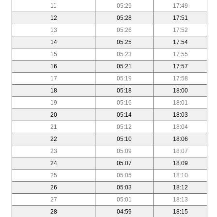
11
05:29
17:49
12
05:28
17:51
13
05:26
17:52
14
05:25
17:54
15
05:23
17:55
16
05:21
17:57
17
05:19
17:58
18
05:18
18:00
19
05:16
18:01
20
05:14
18:03
21
05:12
18:04
22
05:10
18:06
23
05:09
18:07
24
05:07
18:09
25
05:05
18:10
26
05:03
18:12
27
05:01
18:13
28
04:59
18:15