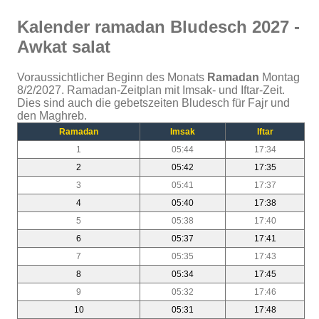
Kalender ramadan Bludesch 2027 -
Awkat salat
Voraussichtlicher Beginn des Monats
Ramadan
Montag
8/2/2027. Ramadan-Zeitplan mit Imsak- und Iftar-Zeit.
Dies sind auch die gebetszeiten Bludesch für Fajr und
den Maghreb.
Ramadan
Imsak
Iftar
1
05:44
17:34
2
05:42
17:35
3
05:41
17:37
4
05:40
17:38
5
05:38
17:40
6
05:37
17:41
7
05:35
17:43
8
05:34
17:45
9
05:32
17:46
10
05:31
17:48