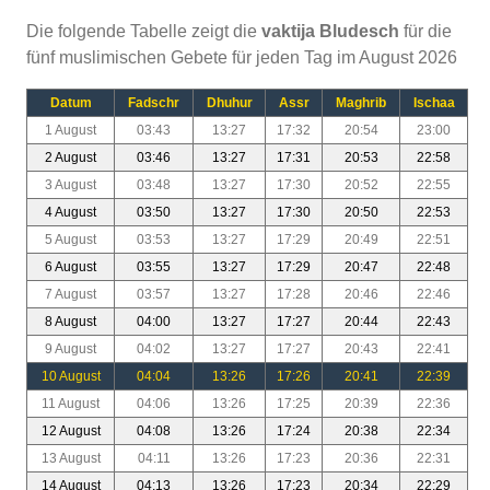
Die folgende Tabelle zeigt die
vaktija Bludesch
für die
fünf muslimischen Gebete für jeden Tag im August 2026
Datum
Fadschr
Dhuhur
Assr
Maghrib
Ischaa
1 August
03:43
13:27
17:32
20:54
23:00
2 August
03:46
13:27
17:31
20:53
22:58
3 August
03:48
13:27
17:30
20:52
22:55
4 August
03:50
13:27
17:30
20:50
22:53
5 August
03:53
13:27
17:29
20:49
22:51
6 August
03:55
13:27
17:29
20:47
22:48
7 August
03:57
13:27
17:28
20:46
22:46
8 August
04:00
13:27
17:27
20:44
22:43
9 August
04:02
13:27
17:27
20:43
22:41
10 August
04:04
13:26
17:26
20:41
22:39
11 August
04:06
13:26
17:25
20:39
22:36
12 August
04:08
13:26
17:24
20:38
22:34
13 August
04:11
13:26
17:23
20:36
22:31
14 August
04:13
13:26
17:23
20:34
22:29