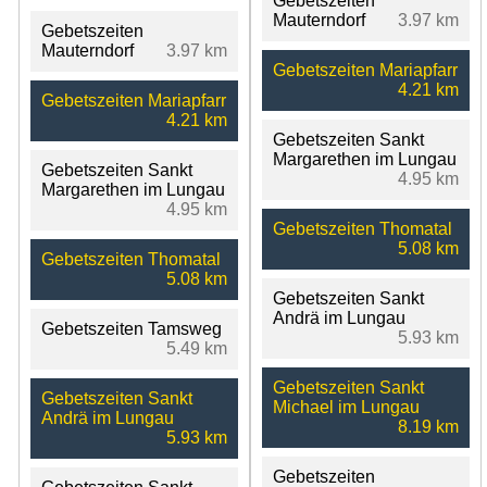
Gebetszeiten
Mauterndorf
3.97 km
Gebetszeiten
Mauterndorf
3.97 km
Gebetszeiten Mariapfarr
4.21 km
Gebetszeiten Mariapfarr
4.21 km
Gebetszeiten Sankt
Margarethen im Lungau
Gebetszeiten Sankt
4.95 km
Margarethen im Lungau
4.95 km
Gebetszeiten Thomatal
5.08 km
Gebetszeiten Thomatal
5.08 km
Gebetszeiten Sankt
Andrä im Lungau
Gebetszeiten Tamsweg
5.93 km
5.49 km
Gebetszeiten Sankt
Gebetszeiten Sankt
Michael im Lungau
Andrä im Lungau
8.19 km
5.93 km
Gebetszeiten