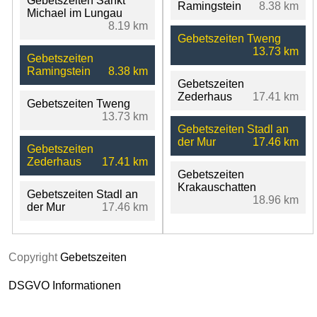
Gebetszeiten Sankt
Ramingstein
8.38 km
Michael im Lungau
8.19 km
Gebetszeiten Tweng
13.73 km
Gebetszeiten
Ramingstein
8.38 km
Gebetszeiten
Zederhaus
17.41 km
Gebetszeiten Tweng
13.73 km
Gebetszeiten Stadl an
der Mur
17.46 km
Gebetszeiten
Zederhaus
17.41 km
Gebetszeiten
Krakauschatten
Gebetszeiten Stadl an
18.96 km
der Mur
17.46 km
Copyright
Gebetszeiten
DSGVO Informationen