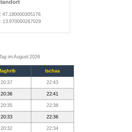
tandort
d: 47.180000305176
: 13.970000267029
 Tag im August 2026
aghrib
Ischaa
20:37
22:43
20:36
22:41
20:35
22:38
20:33
22:36
20:32
22:34