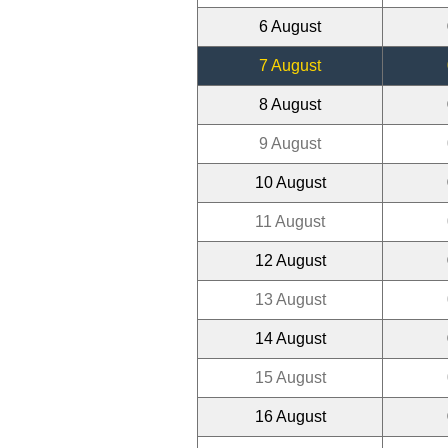
6 August
7 August
8 August
9 August
10 August
11 August
12 August
13 August
14 August
15 August
16 August