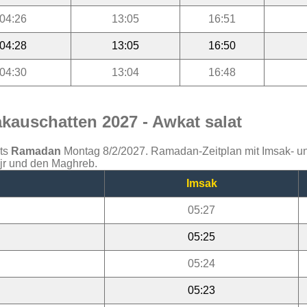
04:26
13:05
16:51
04:28
13:05
16:50
04:30
13:04
16:48
kauschatten 2027 - Awkat salat
ats
Ramadan
Montag 8/2/2027. Ramadan-Zeitplan mit Imsak- und 
ajr und den Maghreb.
Imsak
05:27
05:25
05:24
05:23