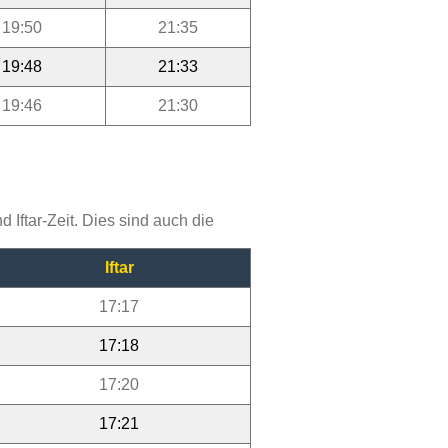
19:50
21:35
19:48
21:33
19:46
21:30
Iftar-Zeit. Dies sind auch die
Iftar
17:17
17:18
17:20
17:21