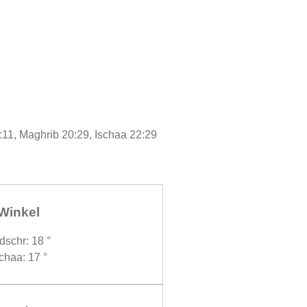
:11, Maghrib 20:29, Ischaa 22:29
Winkel
dschr: 18 °
chaa: 17 °