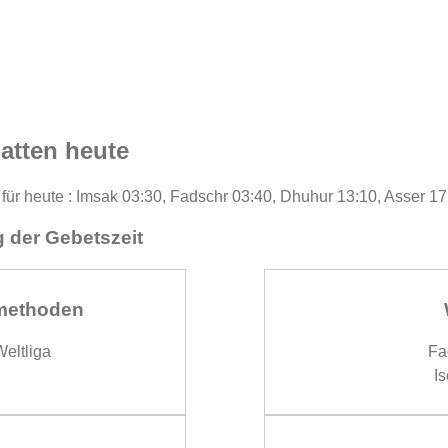
atten heute
für heute : Imsak 03:30, Fadschr 03:40, Dhuhur 13:10, Asser 17
 der Gebetszeit
methoden
eltliga
Fa
Is