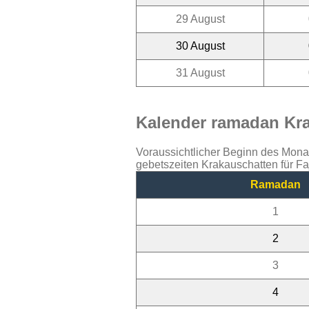
29 August
30 August
31 August
Kalender ramadan Kra
Voraussichtlicher Beginn des Mon
gebetszeiten Krakauschatten für F
Ramadan
1
2
3
4