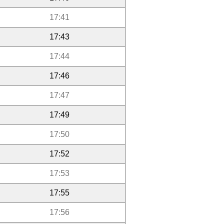
17:41
17:43
17:44
17:46
17:47
17:49
17:50
17:52
17:53
17:55
17:56