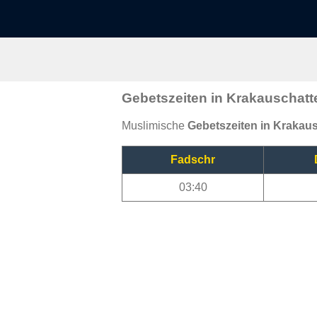
Gebetszeiten in Krakauschatt
Muslimische
Gebetszeiten in Krakau
Fadschr
03:40