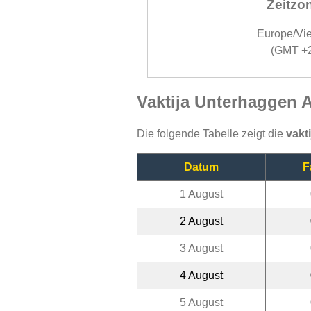
Zeitzo
Europe/Vi
(GMT +
Vaktija Unterhaggen 
Die folgende Tabelle zeigt die
vakt
Datum
F
1 August
2 August
3 August
4 August
5 August