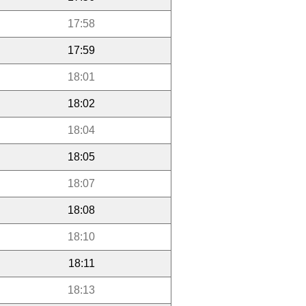
17:58
17:59
18:01
18:02
18:04
18:05
18:07
18:08
18:10
18:11
18:13