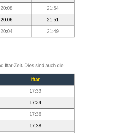
20:08
21:54
20:06
21:51
20:04
21:49
Iftar-Zeit. Dies sind auch die
Iftar
17:33
17:34
17:36
17:38