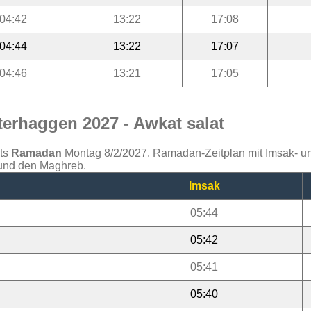
04:42
13:22
17:08
04:44
13:22
17:07
04:46
13:21
17:05
erhaggen 2027 - Awkat salat
ats
Ramadan
Montag 8/2/2027. Ramadan-Zeitplan mit Imsak- und 
 und den Maghreb.
Imsak
05:44
05:42
05:41
05:40