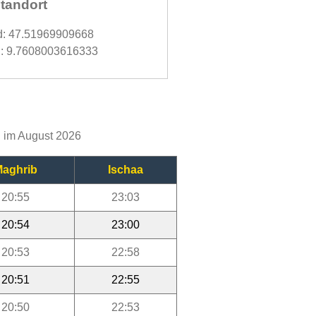
tandort
d: 47.51969909668
: 9.7608003616333
g im August 2026
aghrib
Ischaa
20:55
23:03
20:54
23:00
20:53
22:58
20:51
22:55
20:50
22:53