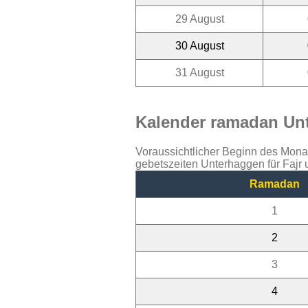
29 August
30 August
31 August
Kalender ramadan Unt
Voraussichtlicher Beginn des Mon
gebetszeiten Unterhaggen für Fajr
Ramadan
1
2
3
4