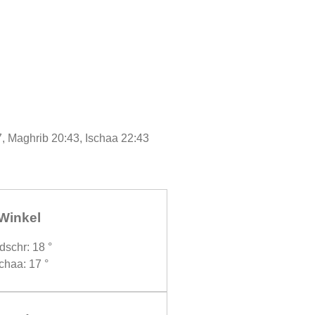
7, Maghrib 20:43, Ischaa 22:43
Winkel
dschr: 18 °
chaa: 17 °