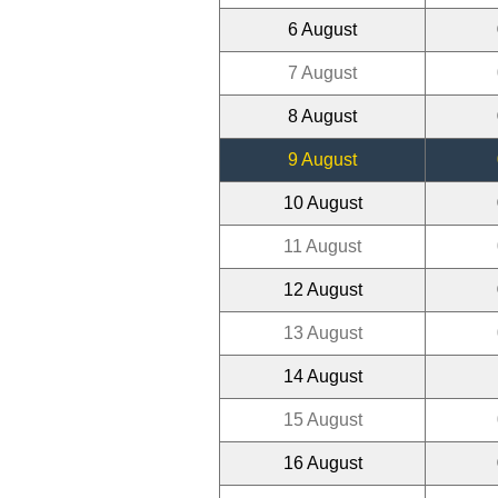
6 August
7 August
8 August
9 August
10 August
11 August
12 August
13 August
14 August
15 August
16 August