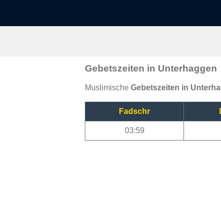
Gebetszeiten in Unterhaggen
Muslimische
Gebetszeiten in Unterh
Fadschr
03:59