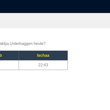
vaktija Unterhaggen heute?
b
Ischaa
22:43