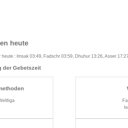
en heute
 heute : Imsak 03:49, Fadschr 03:59, Dhuhur 13:26, Asser 17:2
 der Gebetszeit
methoden
eltliga
Fa
Is