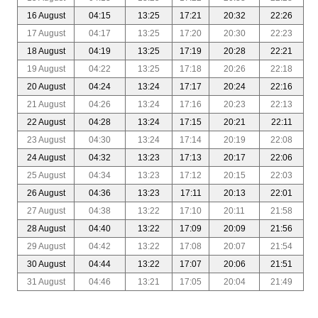
16 August
04:15
13:25
17:21
20:32
22:26
17 August
04:17
13:25
17:20
20:30
22:23
18 August
04:19
13:25
17:19
20:28
22:21
19 August
04:22
13:25
17:18
20:26
22:18
20 August
04:24
13:24
17:17
20:24
22:16
21 August
04:26
13:24
17:16
20:23
22:13
22 August
04:28
13:24
17:15
20:21
22:11
23 August
04:30
13:24
17:14
20:19
22:08
24 August
04:32
13:23
17:13
20:17
22:06
25 August
04:34
13:23
17:12
20:15
22:03
26 August
04:36
13:23
17:11
20:13
22:01
27 August
04:38
13:22
17:10
20:11
21:58
28 August
04:40
13:22
17:09
20:09
21:56
29 August
04:42
13:22
17:08
20:07
21:54
30 August
04:44
13:22
17:07
20:06
21:51
31 August
04:46
13:21
17:05
20:04
21:49