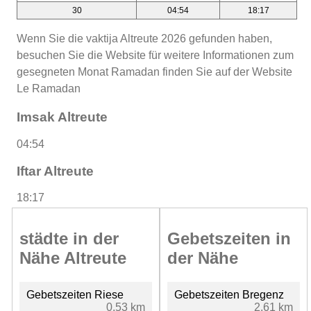
30
04:54
18:17
Wenn Sie die vaktija Altreute 2026 gefunden haben,
besuchen Sie die Website für weitere Informationen zum
gesegneten Monat Ramadan finden Sie auf der Website
Le Ramadan
Imsak Altreute
04:54
Iftar Altreute
18:17
städte in der
Gebetszeiten in
Nähe Altreute
der Nähe
Gebetszeiten Riese
Gebetszeiten Bregenz
0.53 km
2.61 km