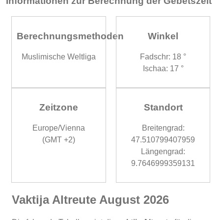
Informationen zur Berechnung der Gebetszeit
Berechnungsmethoden
Winkel
Muslimische Weltliga
Fadschr: 18 °
Ischaa: 17 °
Zeitzone
Standort
Europe/Vienna
Breitengrad:
(GMT +2)
47.510799407959
Längengrad:
9.7646999359131
Vaktija Altreute August 2026