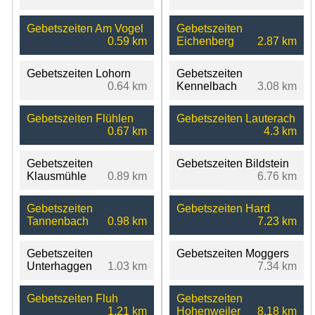
Gebetszeiten Am Vogel
Gebetszeiten
0.59 km
Eichenberg
2.87 km
Gebetszeiten Lohorn
Gebetszeiten
0.64 km
Kennelbach
3.08 km
Gebetszeiten Flühlen
Gebetszeiten Lauterach
0.67 km
4.3 km
Gebetszeiten
Gebetszeiten Bildstein
Klausmühle
0.89 km
6.76 km
Gebetszeiten
Gebetszeiten Hard
Tannenbach
0.98 km
7.23 km
Gebetszeiten
Gebetszeiten Moggers
Unterhaggen
1.03 km
7.34 km
Gebetszeiten Fluh
Gebetszeiten
1.21 km
Hohenweiler
8.18 km