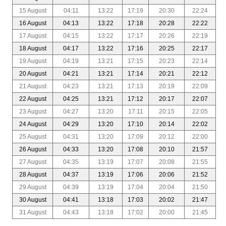
15 August
04:11
13:22
17:19
20:30
22:24
16 August
04:13
13:22
17:18
20:28
22:22
17 August
04:15
13:22
17:17
20:26
22:19
18 August
04:17
13:22
17:16
20:25
22:17
19 August
04:19
13:21
17:15
20:23
22:14
20 August
04:21
13:21
17:14
20:21
22:12
21 August
04:23
13:21
17:13
20:19
22:09
22 August
04:25
13:21
17:12
20:17
22:07
23 August
04:27
13:20
17:11
20:15
22:05
24 August
04:29
13:20
17:10
20:14
22:02
25 August
04:31
13:20
17:09
20:12
22:00
26 August
04:33
13:20
17:08
20:10
21:57
27 August
04:35
13:19
17:07
20:08
21:55
28 August
04:37
13:19
17:06
20:06
21:52
29 August
04:39
13:19
17:04
20:04
21:50
30 August
04:41
13:18
17:03
20:02
21:47
31 August
04:43
13:18
17:02
20:00
21:45