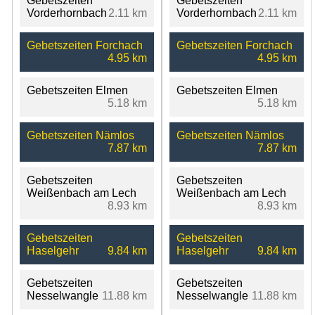
Gebetszeiten
Gebetszeiten
Vorderhornbach
2.11 km
Vorderhornbach
2.11 km
Gebetszeiten Forchach
Gebetszeiten Forchach
4.95 km
4.95 km
Gebetszeiten Elmen
Gebetszeiten Elmen
5.18 km
5.18 km
Gebetszeiten Nämlos
Gebetszeiten Nämlos
7.87 km
7.87 km
Gebetszeiten
Gebetszeiten
Weißenbach am Lech
Weißenbach am Lech
8.93 km
8.93 km
Gebetszeiten
Gebetszeiten
Haselgehr
9.84 km
Haselgehr
9.84 km
Gebetszeiten
Gebetszeiten
Nesselwangle
11.88 km
Nesselwangle
11.88 km