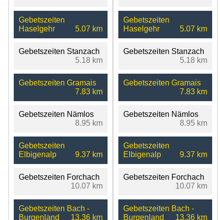
Gebetszeiten
Gebetszeiten
Haselgehr
5.07 km
Haselgehr
5.07 km
Gebetszeiten Stanzach
Gebetszeiten Stanzach
5.18 km
5.18 km
Gebetszeiten Gramais
Gebetszeiten Gramais
7.83 km
7.83 km
Gebetszeiten Nämlos
Gebetszeiten Nämlos
8.95 km
8.95 km
Gebetszeiten
Gebetszeiten
Elbigenalp
9.37 km
Elbigenalp
9.37 km
Gebetszeiten Forchach
Gebetszeiten Forchach
10.07 km
10.07 km
Gebetszeiten Bach -
Gebetszeiten Bach -
Burgenland
13.36 km
Burgenland
13.36 km