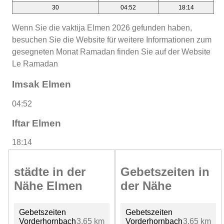
30
04:52
18:14
Wenn Sie die vaktija Elmen 2026 gefunden haben,
besuchen Sie die Website für weitere Informationen zum
gesegneten Monat Ramadan finden Sie auf der Website
Le Ramadan
Imsak Elmen
04:52
Iftar Elmen
18:14
städte in der
Gebetszeiten in
Nähe Elmen
der Nähe
Gebetszeiten
Gebetszeiten
Vorderhornbach
3.65 km
Vorderhornbach
3.65 km