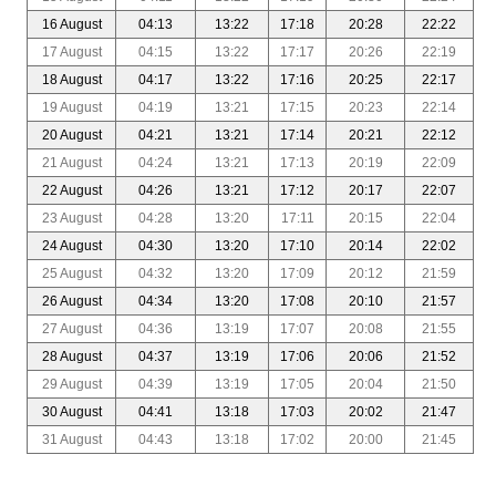
16 August
04:13
13:22
17:18
20:28
22:22
17 August
04:15
13:22
17:17
20:26
22:19
18 August
04:17
13:22
17:16
20:25
22:17
19 August
04:19
13:21
17:15
20:23
22:14
20 August
04:21
13:21
17:14
20:21
22:12
21 August
04:24
13:21
17:13
20:19
22:09
22 August
04:26
13:21
17:12
20:17
22:07
23 August
04:28
13:20
17:11
20:15
22:04
24 August
04:30
13:20
17:10
20:14
22:02
25 August
04:32
13:20
17:09
20:12
21:59
26 August
04:34
13:20
17:08
20:10
21:57
27 August
04:36
13:19
17:07
20:08
21:55
28 August
04:37
13:19
17:06
20:06
21:52
29 August
04:39
13:19
17:05
20:04
21:50
30 August
04:41
13:18
17:03
20:02
21:47
31 August
04:43
13:18
17:02
20:00
21:45