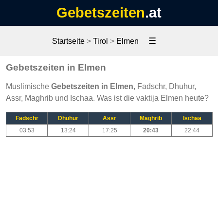
Gebetszeiten
.at
☰
Startseite
>
Tirol
>
Elmen
Gebetszeiten in Elmen
Muslimische
Gebetszeiten in Elmen
, Fadschr, Dhuhur,
Assr, Maghrib und Ischaa. Was ist die vaktija Elmen heute?
Fadschr
Dhuhur
Assr
Maghrib
Ischaa
03:53
13:24
17:25
20:43
22:44