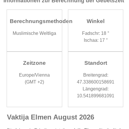
Informationen zur Berechnung der Gebetszeit
Berechnungsmethoden
Winkel
Muslimische Weltliga
Fadschr: 18 °
Ischaa: 17 °
Zeitzone
Standort
Europe/Vienna
Breitengrad:
(GMT +2)
47.338600158691
Längengrad:
10.541899681091
Vaktija Elmen August 2026