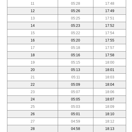
11
05:28
17:48
12
05:26
17:49
13
05:25
17:51
14
05:23
17:52
15
05:22
17:54
16
05:20
17:55
17
05:18
17:57
18
05:16
17:58
19
05:15
18:00
20
05:13
18:01
21
05:11
18:03
22
05:09
18:04
23
05:07
18:06
24
05:05
18:07
25
05:03
18:09
26
05:01
18:10
27
04:59
18:12
28
04:58
18:13