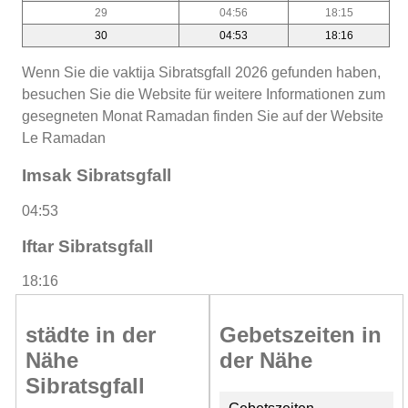
29
04:56
18:15
30
04:53
18:16
Wenn Sie die vaktija Sibratsgfall 2026 gefunden haben,
besuchen Sie die Website für weitere Informationen zum
gesegneten Monat Ramadan finden Sie auf der Website
Le Ramadan
Imsak Sibratsgfall
04:53
Iftar Sibratsgfall
18:16
städte in der
Gebetszeiten in
Nähe
der Nähe
Sibratsgfall