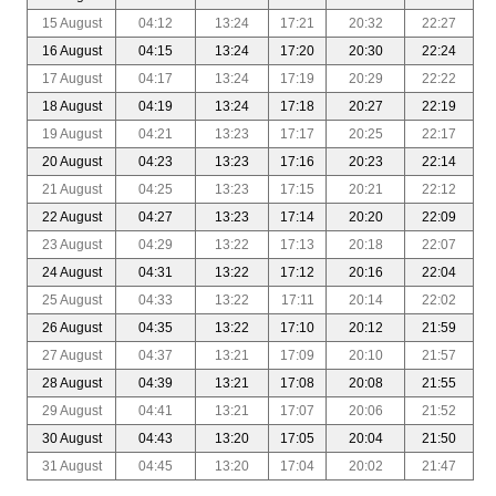
15 August
04:12
13:24
17:21
20:32
22:27
16 August
04:15
13:24
17:20
20:30
22:24
17 August
04:17
13:24
17:19
20:29
22:22
18 August
04:19
13:24
17:18
20:27
22:19
19 August
04:21
13:23
17:17
20:25
22:17
20 August
04:23
13:23
17:16
20:23
22:14
21 August
04:25
13:23
17:15
20:21
22:12
22 August
04:27
13:23
17:14
20:20
22:09
23 August
04:29
13:22
17:13
20:18
22:07
24 August
04:31
13:22
17:12
20:16
22:04
25 August
04:33
13:22
17:11
20:14
22:02
26 August
04:35
13:22
17:10
20:12
21:59
27 August
04:37
13:21
17:09
20:10
21:57
28 August
04:39
13:21
17:08
20:08
21:55
29 August
04:41
13:21
17:07
20:06
21:52
30 August
04:43
13:20
17:05
20:04
21:50
31 August
04:45
13:20
17:04
20:02
21:47