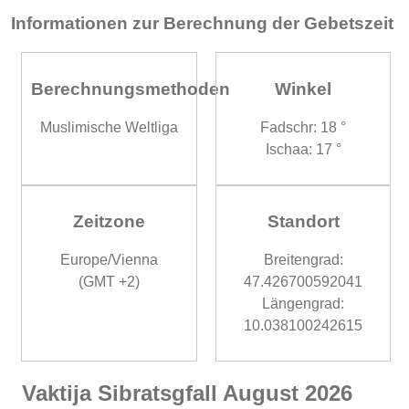
Informationen zur Berechnung der Gebetszeit
Berechnungsmethoden
Winkel
Muslimische Weltliga
Fadschr: 18 °
Ischaa: 17 °
Zeitzone
Standort
Europe/Vienna
Breitengrad:
(GMT +2)
47.426700592041
Längengrad:
10.038100242615
Vaktija Sibratsgfall August 2026