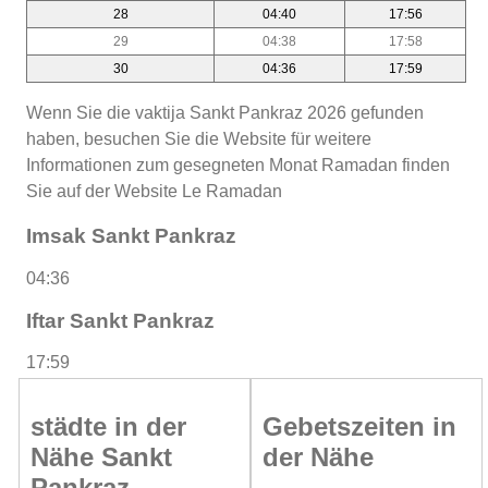
28
04:40
17:56
29
04:38
17:58
30
04:36
17:59
Wenn Sie die vaktija Sankt Pankraz 2026 gefunden
haben, besuchen Sie die Website für weitere
Informationen zum gesegneten Monat Ramadan finden
Sie auf der Website Le Ramadan
Imsak Sankt Pankraz
04:36
Iftar Sankt Pankraz
17:59
städte in der
Gebetszeiten in
Nähe Sankt
der Nähe
Pankraz