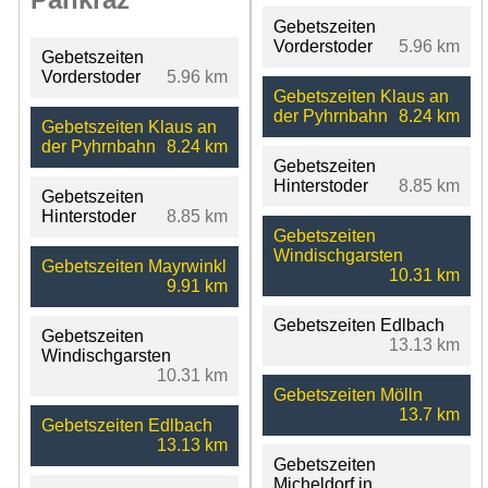
Gebetszeiten
Vorderstoder
5.96 km
Gebetszeiten
Vorderstoder
5.96 km
Gebetszeiten Klaus an
der Pyhrnbahn
8.24 km
Gebetszeiten Klaus an
der Pyhrnbahn
8.24 km
Gebetszeiten
Hinterstoder
8.85 km
Gebetszeiten
Hinterstoder
8.85 km
Gebetszeiten
Windischgarsten
Gebetszeiten Mayrwinkl
10.31 km
9.91 km
Gebetszeiten Edlbach
Gebetszeiten
13.13 km
Windischgarsten
10.31 km
Gebetszeiten Mölln
13.7 km
Gebetszeiten Edlbach
13.13 km
Gebetszeiten
Micheldorf in