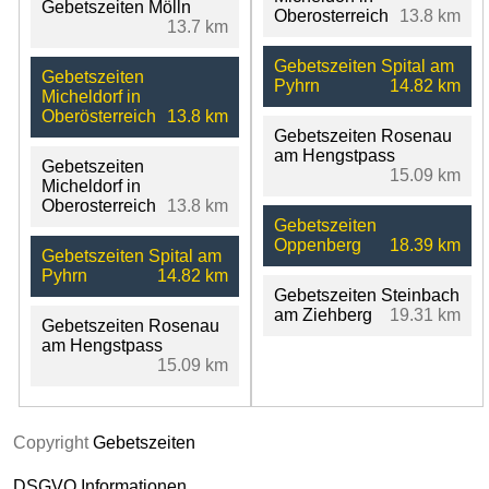
Gebetszeiten Mölln
Oberosterreich
13.8 km
13.7 km
Gebetszeiten Spital am
Gebetszeiten
Pyhrn
14.82 km
Micheldorf in
Oberösterreich
13.8 km
Gebetszeiten Rosenau
am Hengstpass
Gebetszeiten
15.09 km
Micheldorf in
Oberosterreich
13.8 km
Gebetszeiten
Oppenberg
18.39 km
Gebetszeiten Spital am
Pyhrn
14.82 km
Gebetszeiten Steinbach
am Ziehberg
19.31 km
Gebetszeiten Rosenau
am Hengstpass
15.09 km
Copyright
Gebetszeiten
DSGVO Informationen