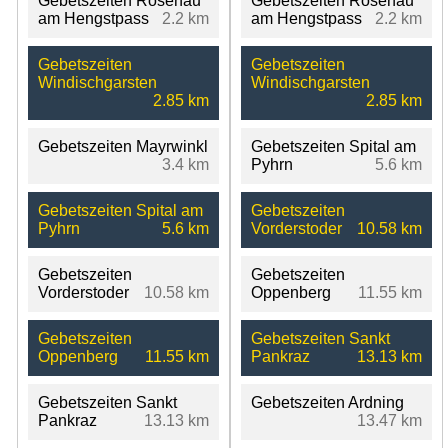
Gebetszeiten Rosenau
Gebetszeiten Rosenau
am Hengstpass
2.2 km
am Hengstpass
2.2 km
Gebetszeiten
Gebetszeiten
Windischgarsten
Windischgarsten
2.85 km
2.85 km
Gebetszeiten Mayrwinkl
Gebetszeiten Spital am
3.4 km
Pyhrn
5.6 km
Gebetszeiten Spital am
Gebetszeiten
Pyhrn
5.6 km
Vorderstoder
10.58 km
Gebetszeiten
Gebetszeiten
Vorderstoder
10.58 km
Oppenberg
11.55 km
Gebetszeiten
Gebetszeiten Sankt
Oppenberg
11.55 km
Pankraz
13.13 km
Gebetszeiten Sankt
Gebetszeiten Ardning
Pankraz
13.13 km
13.47 km