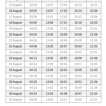
15 August
03:53
13:07
17:04
20:15
22:11
16 August
03:55
13:07
17:03
20:14
22:08
17 August
03:58
13:07
17:02
20:12
22:06
18 August
04:00
13:06
17:01
20:10
22:03
19 August
04:02
13:06
17:00
20:08
22:01
20 August
04:04
13:06
16:59
20:06
21:58
21 August
04:06
13:06
16:58
20:05
21:56
22 August
04:08
13:05
16:57
20:03
21:53
23 August
04:10
13:05
16:56
20:01
21:51
24 August
04:12
13:05
16:55
19:59
21:48
25 August
04:14
13:05
16:54
19:57
21:46
26 August
04:16
13:04
16:53
19:55
21:43
27 August
04:18
13:04
16:52
19:53
21:41
28 August
04:20
13:04
16:51
19:51
21:38
29 August
04:22
13:03
16:49
19:49
21:36
30 August
04:24
13:03
16:48
19:47
21:34
31 August
04:26
13:03
16:47
19:45
21:31