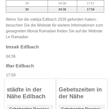
29
04:38
17:57
30
04:36
17:59
Wenn Sie die vaktija Edlbach 2026 gefunden haben,
besuchen Sie die Website für weitere Informationen zum
gesegneten Monat Ramadan finden Sie auf der Website
Le Ramadan
Imsak Edlbach
04:36
Iftar Edlbach
17:59
städte in der
Gebetszeiten in
Nähe Edlbach
der Nähe