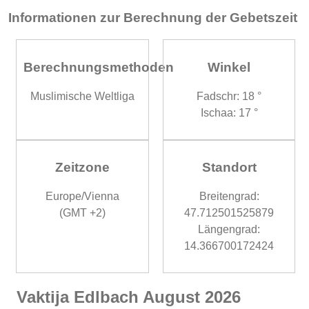
Informationen zur Berechnung der Gebetszeit
Berechnungsmethoden
Winkel
Muslimische Weltliga
Fadschr: 18 °
Ischaa: 17 °
Zeitzone
Standort
Europe/Vienna
Breitengrad:
(GMT +2)
47.712501525879
Längengrad:
14.366700172424
Vaktija Edlbach August 2026