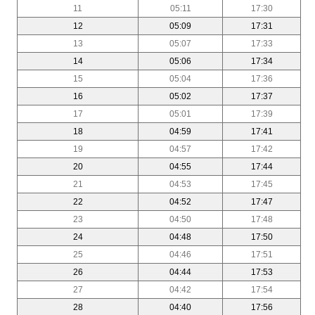
11
05:11
17:30
12
05:09
17:31
13
05:07
17:33
14
05:06
17:34
15
05:04
17:36
16
05:02
17:37
17
05:01
17:39
18
04:59
17:41
19
04:57
17:42
20
04:55
17:44
21
04:53
17:45
22
04:52
17:47
23
04:50
17:48
24
04:48
17:50
25
04:46
17:51
26
04:44
17:53
27
04:42
17:54
28
04:40
17:56