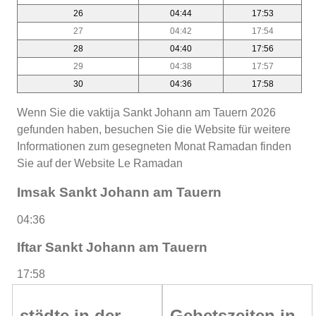
26
04:44
17:53
27
04:42
17:54
28
04:40
17:56
29
04:38
17:57
30
04:36
17:58
Wenn Sie die vaktija Sankt Johann am Tauern 2026
gefunden haben, besuchen Sie die Website für weitere
Informationen zum gesegneten Monat Ramadan finden
Sie auf der Website Le Ramadan
Imsak Sankt Johann am Tauern
04:36
Iftar Sankt Johann am Tauern
17:58
städte in der
Gebetszeiten in