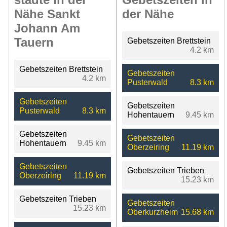
Nähe Sankt
der Nähe
Johann Am
Tauern
Gebetszeiten Brettstein
4.2 km
Gebetszeiten Brettstein
Gebetszeiten
4.2 km
Pusterwald
8.3 km
Gebetszeiten
Gebetszeiten
Pusterwald
8.3 km
Hohentauern
9.45 km
Gebetszeiten
Gebetszeiten
Hohentauern
9.45 km
Oberzeiring
11.19 km
Gebetszeiten
Gebetszeiten Trieben
Oberzeiring
11.19 km
15.23 km
Gebetszeiten Trieben
Gebetszeiten
15.23 km
Oberkurzheim
15.68 km