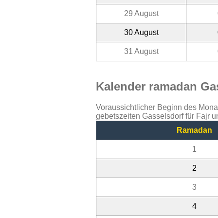
29 August
30 August
31 August
Kalender ramadan Gas
Voraussichtlicher Beginn des Mon
gebetszeiten Gasselsdorf für Fajr 
Ramadan
1
2
3
4