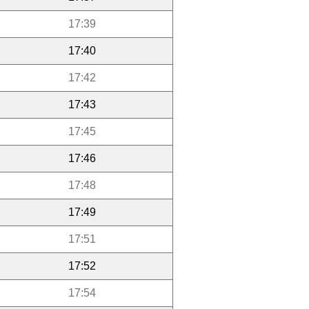
17:39
17:40
17:42
17:43
17:45
17:46
17:48
17:49
17:51
17:52
17:54