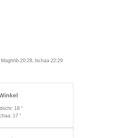
, Maghrib 20:28, Ischaa 22:29
Winkel
dschr: 18 °
chaa: 17 °