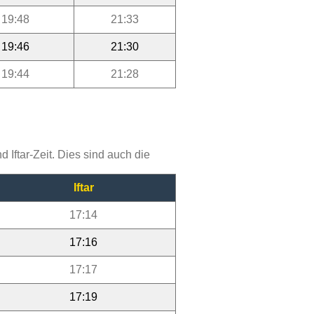
19:48
21:33
19:46
21:30
19:44
21:28
Iftar-Zeit. Dies sind auch die
Iftar
17:14
17:16
17:17
17:19