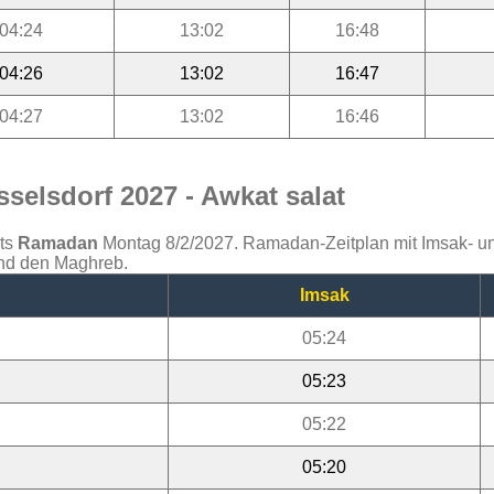
04:24
13:02
16:48
04:26
13:02
16:47
04:27
13:02
16:46
selsdorf 2027 - Awkat salat
ats
Ramadan
Montag 8/2/2027. Ramadan-Zeitplan mit Imsak- und 
und den Maghreb.
Imsak
05:24
05:23
05:22
05:20