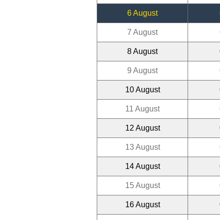
6 August
7 August
8 August
9 August
10 August
11 August
12 August
13 August
14 August
15 August
16 August