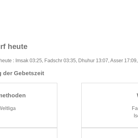
rf heute
 heute : Imsak 03:25, Fadschr 03:35, Dhuhur 13:07, Asser 17:09
 der Gebetszeit
methoden
eltliga
Fa
Is