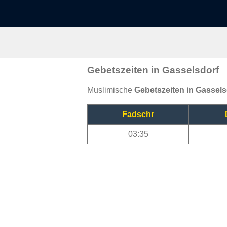
Gebetszeiten in Gasselsdorf
Muslimische
Gebetszeiten in Gassels
Fadschr
03:35