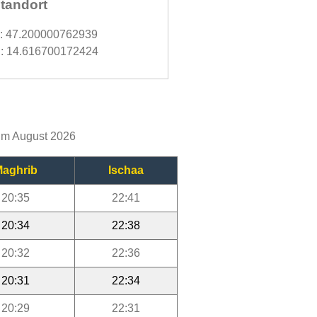
tandort
d: 47.200000762939
: 14.616700172424
 im August 2026
aghrib
Ischaa
20:35
22:41
20:34
22:38
20:32
22:36
20:31
22:34
20:29
22:31