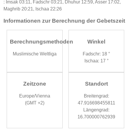
: Imsak 03:11, Fadschr 03:21, Dhuhur 12:59, Asser 17:02,
Maghrib 20:21, Ischaa 22:26
Informationen zur Berechnung der Gebetszeit
Berechnungsmethoden
Winkel
Muslimische Weltliga
Fadschr: 18 °
Ischaa: 17 °
Zeitzone
Standort
Europe/Vienna
Breitengrad:
(GMT +2)
47.916698455811
Längengrad:
16.700000762939