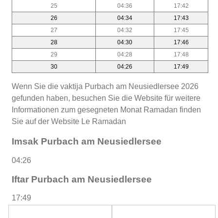
25
04:36
17:42
26
04:34
17:43
27
04:32
17:45
28
04:30
17:46
29
04:28
17:48
30
04:26
17:49
Wenn Sie die vaktija Purbach am Neusiedlersee 2026
gefunden haben, besuchen Sie die Website für weitere
Informationen zum gesegneten Monat Ramadan finden
Sie auf der Website Le Ramadan
Imsak Purbach am Neusiedlersee
04:26
Iftar Purbach am Neusiedlersee
17:49