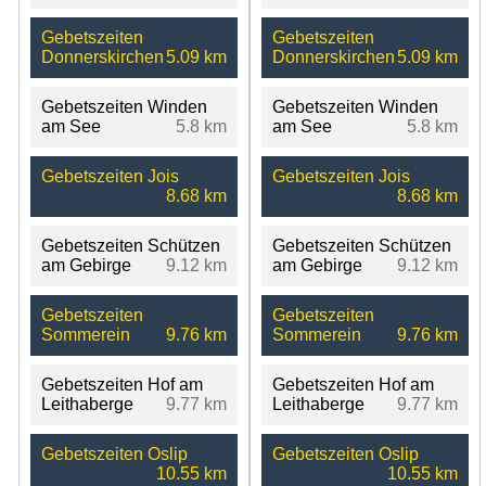
Gebetszeiten
Gebetszeiten
Donnerskirchen
5.09 km
Donnerskirchen
5.09 km
Gebetszeiten Winden
Gebetszeiten Winden
am See
5.8 km
am See
5.8 km
Gebetszeiten Jois
Gebetszeiten Jois
8.68 km
8.68 km
Gebetszeiten Schützen
Gebetszeiten Schützen
am Gebirge
9.12 km
am Gebirge
9.12 km
Gebetszeiten
Gebetszeiten
Sommerein
9.76 km
Sommerein
9.76 km
Gebetszeiten Hof am
Gebetszeiten Hof am
Leithaberge
9.77 km
Leithaberge
9.77 km
Gebetszeiten Oslip
Gebetszeiten Oslip
10.55 km
10.55 km