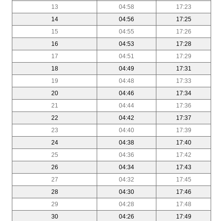
13
04:58
17:23
14
04:56
17:25
15
04:55
17:26
16
04:53
17:28
17
04:51
17:29
18
04:49
17:31
19
04:48
17:33
20
04:46
17:34
21
04:44
17:36
22
04:42
17:37
23
04:40
17:39
24
04:38
17:40
25
04:36
17:42
26
04:34
17:43
27
04:32
17:45
28
04:30
17:46
29
04:28
17:48
30
04:26
17:49