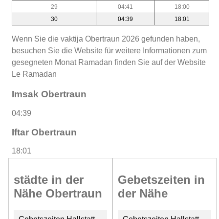
29
04:41
18:00
30
04:39
18:01
Wenn Sie die vaktija Obertraun 2026 gefunden haben,
besuchen Sie die Website für weitere Informationen zum
gesegneten Monat Ramadan finden Sie auf der Website
Le Ramadan
Imsak Obertraun
04:39
Iftar Obertraun
18:01
städte in der
Gebetszeiten in
Nähe Obertraun
der Nähe