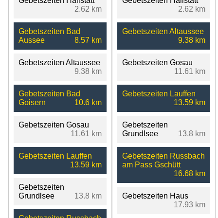
Gebetszeiten Hallstatt
Gebetszeiten Hallstatt
2.62 km
2.62 km
Gebetszeiten Bad
Gebetszeiten Altaussee
Aussee
8.57 km
9.38 km
Gebetszeiten Altaussee
Gebetszeiten Gosau
9.38 km
11.61 km
Gebetszeiten Bad
Gebetszeiten Lauffen
Goisern
10.6 km
13.59 km
Gebetszeiten Gosau
Gebetszeiten
11.61 km
Grundlsee
13.8 km
Gebetszeiten Lauffen
Gebetszeiten Russbach
13.59 km
am Pass Gschütt
16.68 km
Gebetszeiten
Grundlsee
13.8 km
Gebetszeiten Haus
17.93 km