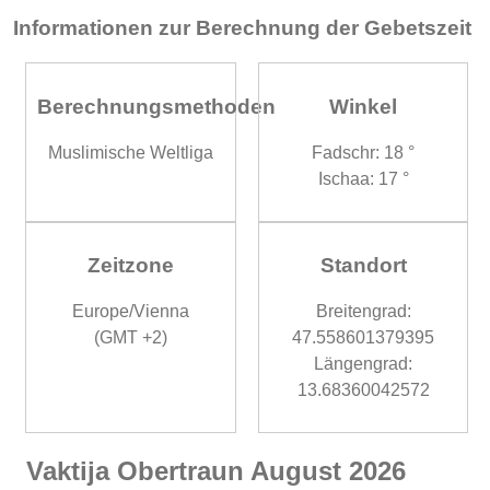
Informationen zur Berechnung der Gebetszeit
Berechnungsmethoden
Winkel
Muslimische Weltliga
Fadschr: 18 °
Ischaa: 17 °
Zeitzone
Standort
Europe/Vienna
Breitengrad:
(GMT +2)
47.558601379395
Längengrad:
13.68360042572
Vaktija Obertraun August 2026