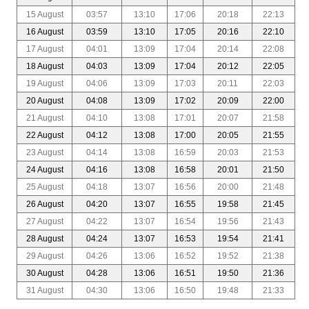
15 August
03:57
13:10
17:06
20:18
22:13
16 August
03:59
13:10
17:05
20:16
22:10
17 August
04:01
13:09
17:04
20:14
22:08
18 August
04:03
13:09
17:04
20:12
22:05
19 August
04:06
13:09
17:03
20:11
22:03
20 August
04:08
13:09
17:02
20:09
22:00
21 August
04:10
13:08
17:01
20:07
21:58
22 August
04:12
13:08
17:00
20:05
21:55
23 August
04:14
13:08
16:59
20:03
21:53
24 August
04:16
13:08
16:58
20:01
21:50
25 August
04:18
13:07
16:56
20:00
21:48
26 August
04:20
13:07
16:55
19:58
21:45
27 August
04:22
13:07
16:54
19:56
21:43
28 August
04:24
13:07
16:53
19:54
21:41
29 August
04:26
13:06
16:52
19:52
21:38
30 August
04:28
13:06
16:51
19:50
21:36
31 August
04:30
13:06
16:50
19:48
21:33