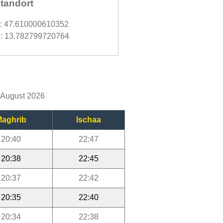
tandort
d: 47.610000610352
: 13.782799720764
m August 2026
aghrib
Ischaa
20:40
22:47
20:38
22:45
20:37
22:42
20:35
22:40
20:34
22:38