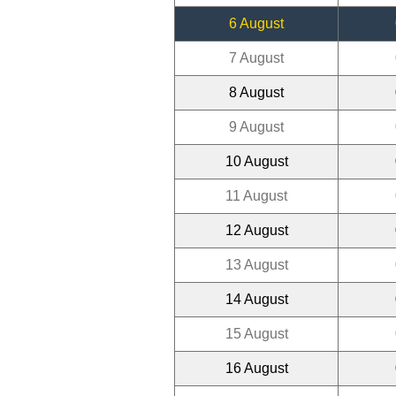
6 August
7 August
8 August
9 August
10 August
11 August
12 August
13 August
14 August
15 August
16 August