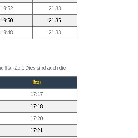
19:52
21:38
19:50
21:35
19:48
21:33
Iftar-Zeit. Dies sind auch die
Iftar
17:17
17:18
17:20
17:21