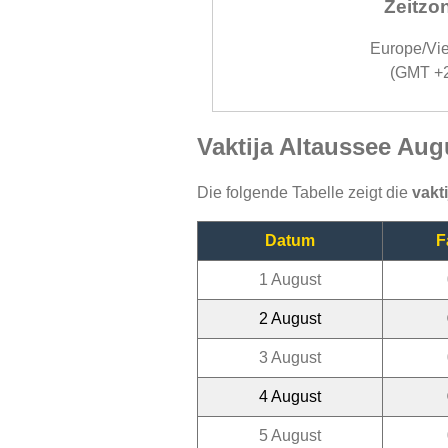
Zeitzo
Europe/Vi
(GMT +
Vaktija Altaussee Aug
Die folgende Tabelle zeigt die
vakt
Datum
F
1 August
2 August
3 August
4 August
5 August