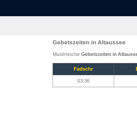
Gebetszeiten in Altaussee
Muslimische
Gebetszeiten in Altauss
Fadschr
03:36