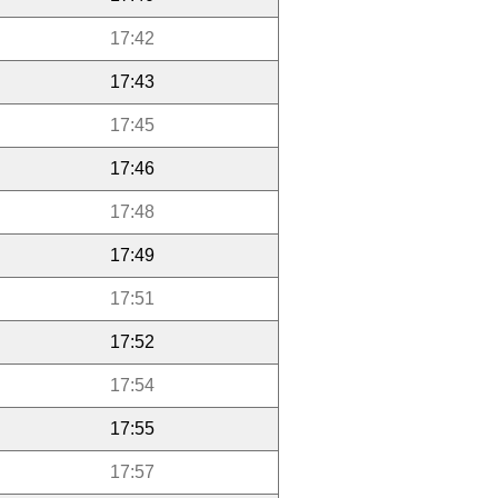
17:42
17:43
17:45
17:46
17:48
17:49
17:51
17:52
17:54
17:55
17:57