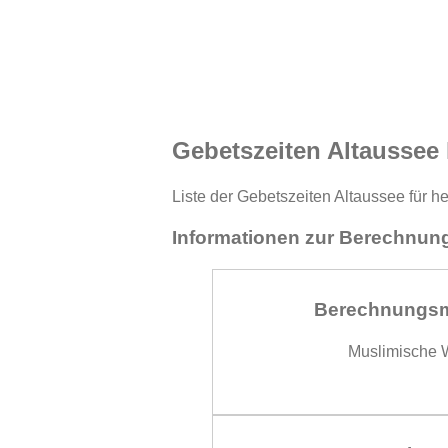
Gebetszeiten Altaussee
Liste der Gebetszeiten Altaussee für h
Informationen zur Berechnung
Berechnungs
Muslimische W