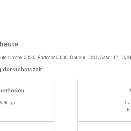
 heute
eute : Imsak 03:26, Fadschr 03:36, Dhuhur 13:11, Asser 17:13, 
 der Gebetszeit
methoden
eltliga
Fa
Is