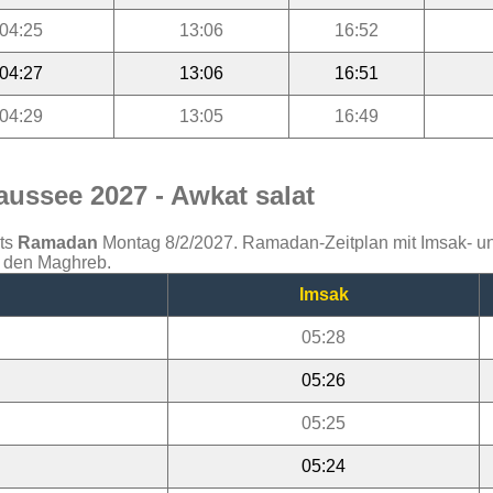
04:25
13:06
16:52
04:27
13:06
16:51
04:29
13:05
16:49
ussee 2027 - Awkat salat
ats
Ramadan
Montag 8/2/2027. Ramadan-Zeitplan mit Imsak- und 
d den Maghreb.
Imsak
05:28
05:26
05:25
05:24