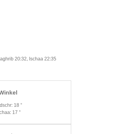
Maghrib 20:32, Ischaa 22:35
Winkel
dschr: 18 °
chaa: 17 °