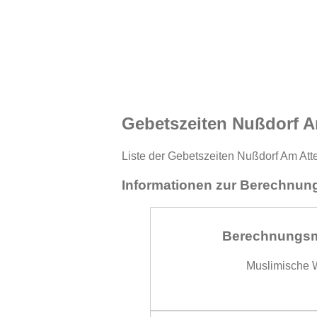
Gebetszeiten Nußdorf A
Liste der Gebetszeiten Nußdorf Am Atte
Informationen zur Berechnung
Berechnungs
Muslimische W