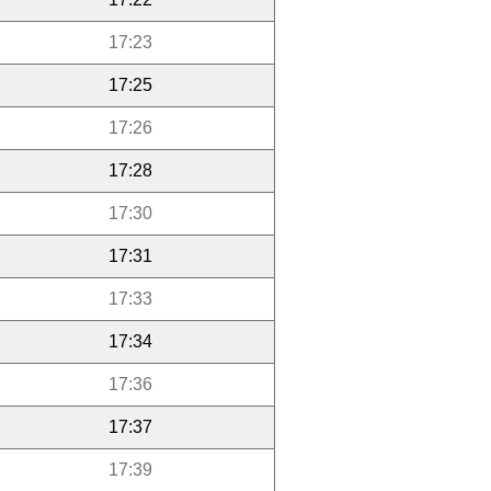
17:23
17:25
17:26
17:28
17:30
17:31
17:33
17:34
17:36
17:37
17:39