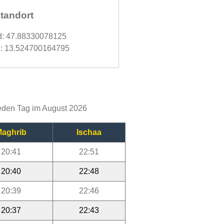
tandort
d: 47.88330078125
: 13.524700164795
jeden Tag im August 2026
aghrib
Ischaa
20:41
22:51
20:40
22:48
20:39
22:46
20:37
22:43