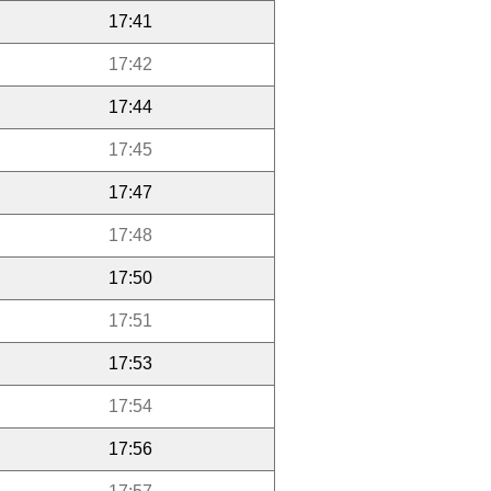
17:41
17:42
17:44
17:45
17:47
17:48
17:50
17:51
17:53
17:54
17:56