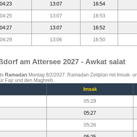
04:23
13:07
16:54
04:25
13:07
16:53
04:27
13:07
16:52
04:29
13:06
16:50
dorf am Attersee 2027 - Awkat salat
ats
Ramadan
Montag 8/2/2027. Ramadan-Zeitplan mit Imsak- und 
ür Fajr und den Maghreb.
Imsak
05:29
05:27
05:26
05:25