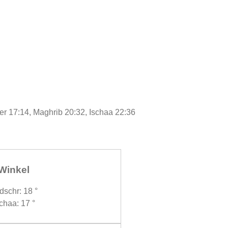
er 17:14, Maghrib 20:32, Ischaa 22:36
Winkel
dschr: 18 °
chaa: 17 °