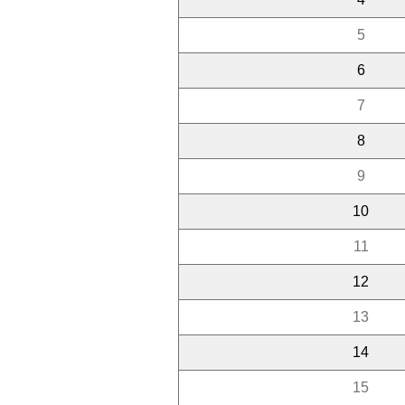
5
6
7
8
9
10
11
12
13
14
15