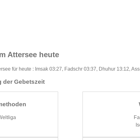
m Attersee heute
rsee für heute : Imsak 03:27, Fadschr 03:37, Dhuhur 13:12, Ass
 der Gebetszeit
methoden
eltliga
Fa
Is