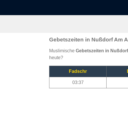
Gebetszeiten in Nußdorf Am A
Muslimische
Gebetszeiten in Nußdor
heute?
Fadschr
03:37