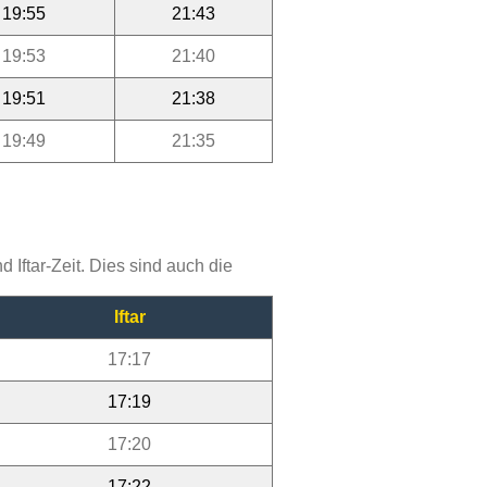
19:55
21:43
19:53
21:40
19:51
21:38
19:49
21:35
Iftar-Zeit. Dies sind auch die
Iftar
17:17
17:19
17:20
17:22