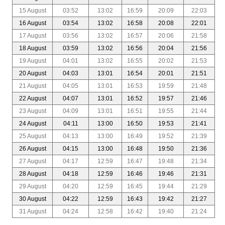
15 August
03:52
13:02
16:59
20:09
22:03
16 August
03:54
13:02
16:58
20:08
22:01
17 August
03:56
13:02
16:57
20:06
21:58
18 August
03:59
13:02
16:56
20:04
21:56
19 August
04:01
13:02
16:55
20:02
21:53
20 August
04:03
13:01
16:54
20:01
21:51
21 August
04:05
13:01
16:53
19:59
21:48
22 August
04:07
13:01
16:52
19:57
21:46
23 August
04:09
13:01
16:51
19:55
21:44
24 August
04:11
13:00
16:50
19:53
21:41
25 August
04:13
13:00
16:49
19:52
21:39
26 August
04:15
13:00
16:48
19:50
21:36
27 August
04:17
12:59
16:47
19:48
21:34
28 August
04:18
12:59
16:46
19:46
21:31
29 August
04:20
12:59
16:45
19:44
21:29
30 August
04:22
12:59
16:43
19:42
21:27
31 August
04:24
12:58
16:42
19:40
21:24