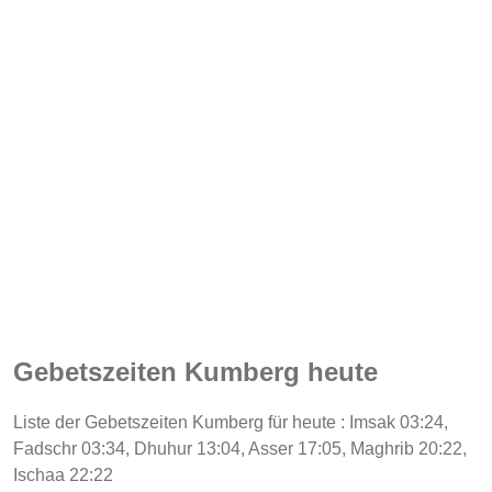
Gebetszeiten Kumberg heute
Liste der Gebetszeiten Kumberg für heute : Imsak 03:24,
Fadschr 03:34, Dhuhur 13:04, Asser 17:05, Maghrib 20:22,
Ischaa 22:22