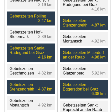
Gebetszeiten Nadisch
Gebetszeiten Sankt
3.19 km
Radegund bei Graz
4.16 km
Gebetszeiten Folling
3.47 km
Gebetszeiten
Stenzengreith
4.87 km
Gebetszeiten Hof -
Steiermark
3.89 km
Gebetszeiten
Mortantsch
4.92 km
Gebetszeiten Sankt
Radegund bei Graz
Gebetszeiten Mitterdorf
4.16 km
an der Raab
4.98 km
Gebetszeiten
Gebetszeiten
Geschmolzen
4.82 km
Glatzenberg
5.92 km
Gebetszeiten
Gebetszeiten
Stenzengreith
4.87 km
Eggersdorf bei Graz
6.38 km
Gebetszeiten
Mortantsch
4.92 km
Gebetszeiten Sankt
Ruprecht an der Raab