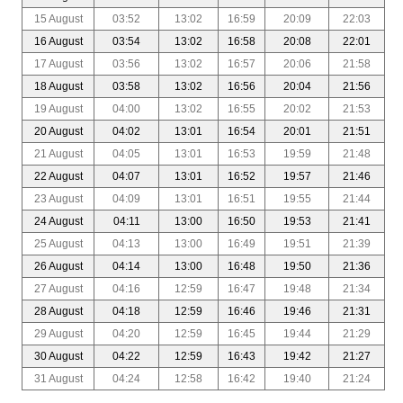
15 August
03:52
13:02
16:59
20:09
22:03
16 August
03:54
13:02
16:58
20:08
22:01
17 August
03:56
13:02
16:57
20:06
21:58
18 August
03:58
13:02
16:56
20:04
21:56
19 August
04:00
13:02
16:55
20:02
21:53
20 August
04:02
13:01
16:54
20:01
21:51
21 August
04:05
13:01
16:53
19:59
21:48
22 August
04:07
13:01
16:52
19:57
21:46
23 August
04:09
13:01
16:51
19:55
21:44
24 August
04:11
13:00
16:50
19:53
21:41
25 August
04:13
13:00
16:49
19:51
21:39
26 August
04:14
13:00
16:48
19:50
21:36
27 August
04:16
12:59
16:47
19:48
21:34
28 August
04:18
12:59
16:46
19:46
21:31
29 August
04:20
12:59
16:45
19:44
21:29
30 August
04:22
12:59
16:43
19:42
21:27
31 August
04:24
12:58
16:42
19:40
21:24