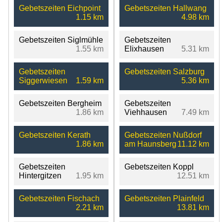
Gebetszeiten Eichpoint
Gebetszeiten Hallwang
1.15 km
4.98 km
Gebetszeiten Siglmühle
Gebetszeiten
1.55 km
Elixhausen
5.31 km
Gebetszeiten
Gebetszeiten Salzburg
Siggerwiesen
1.59 km
5.36 km
Gebetszeiten Bergheim
Gebetszeiten
1.86 km
Viehhausen
7.49 km
Gebetszeiten Kerath
Gebetszeiten Nußdorf
1.86 km
am Haunsberg
11.12 km
Gebetszeiten
Gebetszeiten Koppl
Hintergitzen
1.95 km
12.51 km
Gebetszeiten Fischach
Gebetszeiten Plainfeld
2.21 km
13.81 km