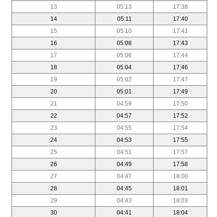
13
05:13
17:38
14
05:11
17:40
15
05:10
17:41
16
05:08
17:43
17
05:06
17:44
18
05:04
17:46
19
05:02
17:47
20
05:01
17:49
21
04:59
17:50
22
04:57
17:52
23
04:55
17:54
24
04:53
17:55
25
04:51
17:57
26
04:49
17:58
27
04:47
18:00
28
04:45
18:01
29
04:43
18:03
30
04:41
18:04