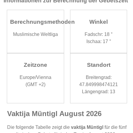
Informationen zur Berechnung der Gebetszeit
Berechnungsmethoden
Winkel
Muslimische Weltliga
Fadschr: 18 °
Ischaa: 17 °
Zeitzone
Standort
Europe/Vienna
Breitengrad:
(GMT +2)
47.849998474121
Längengrad: 13
Vaktija Müntigl August 2026
Die folgende Tabelle zeigt die
vaktija Müntigl
für die fünf