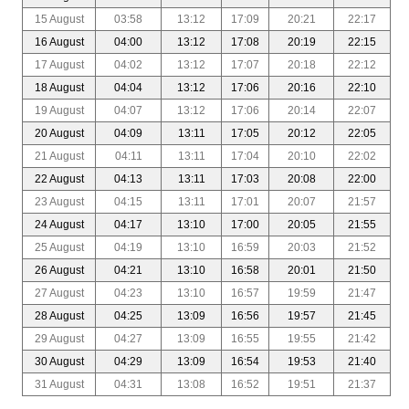
15 August
03:58
13:12
17:09
20:21
22:17
16 August
04:00
13:12
17:08
20:19
22:15
17 August
04:02
13:12
17:07
20:18
22:12
18 August
04:04
13:12
17:06
20:16
22:10
19 August
04:07
13:12
17:06
20:14
22:07
20 August
04:09
13:11
17:05
20:12
22:05
21 August
04:11
13:11
17:04
20:10
22:02
22 August
04:13
13:11
17:03
20:08
22:00
23 August
04:15
13:11
17:01
20:07
21:57
24 August
04:17
13:10
17:00
20:05
21:55
25 August
04:19
13:10
16:59
20:03
21:52
26 August
04:21
13:10
16:58
20:01
21:50
27 August
04:23
13:10
16:57
19:59
21:47
28 August
04:25
13:09
16:56
19:57
21:45
29 August
04:27
13:09
16:55
19:55
21:42
30 August
04:29
13:09
16:54
19:53
21:40
31 August
04:31
13:08
16:52
19:51
21:37