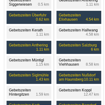
Gebetszeiten
Gebetszeiten Anthering
Siggerwiesen
0.5 km
1.11 km
Gebetszeiten Überfuhr
Gebetszeiten
0.62 km
Elixhausen
4.54 km
Gebetszeiten Kerath
Gebetszeiten Hallwang
1.11 km
4.58 km
Gebetszeiten Anthering
Gebetszeiten Salzburg
1.11 km
6 km
Gebetszeiten Müntigl
Gebetszeiten
1.15 km
Viehhausen
8.58 km
Gebetszeiten Siglmühle
Gebetszeiten Nußdorf
1.43 km
am Haunsberg
10.11 km
Gebetszeiten
Gebetszeiten Koppl
Hintergitzen
1.59 km
12.47 km