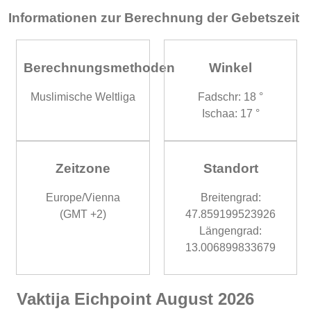
Informationen zur Berechnung der Gebetszeit
Berechnungsmethoden
Winkel
Muslimische Weltliga
Fadschr: 18 °
Ischaa: 17 °
Zeitzone
Standort
Europe/Vienna
Breitengrad:
(GMT +2)
47.859199523926
Längengrad:
13.006899833679
Vaktija Eichpoint August 2026