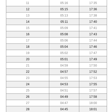
11
05:16
17:35
12
05:15
17:36
13
05:13
17:38
14
05:11
17:40
15
05:09
17:41
16
05:08
17:43
17
05:06
17:44
18
05:04
17:46
19
05:02
17:47
20
05:01
17:49
21
04:59
17:50
22
04:57
17:52
23
04:55
17:53
24
04:53
17:55
25
04:51
17:57
26
04:49
17:58
27
04:47
18:00
28
04:45
18:01