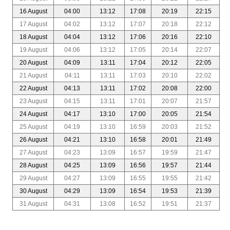
16 August
04:00
13:12
17:08
20:19
22:15
17 August
04:02
13:12
17:07
20:18
22:12
18 August
04:04
13:12
17:06
20:16
22:10
19 August
04:06
13:12
17:05
20:14
22:07
20 August
04:09
13:11
17:04
20:12
22:05
21 August
04:11
13:11
17:03
20:10
22:02
22 August
04:13
13:11
17:02
20:08
22:00
23 August
04:15
13:11
17:01
20:07
21:57
24 August
04:17
13:10
17:00
20:05
21:54
25 August
04:19
13:10
16:59
20:03
21:52
26 August
04:21
13:10
16:58
20:01
21:49
27 August
04:23
13:09
16:57
19:59
21:47
28 August
04:25
13:09
16:56
19:57
21:44
29 August
04:27
13:09
16:55
19:55
21:42
30 August
04:29
13:09
16:54
19:53
21:39
31 August
04:31
13:08
16:52
19:51
21:37