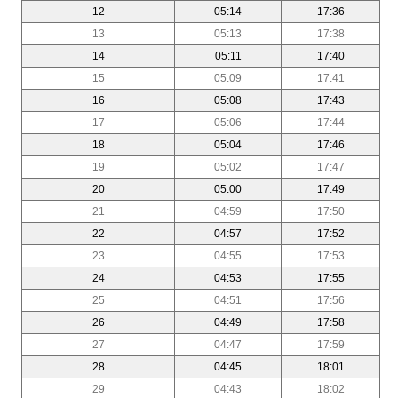
12
05:14
17:36
13
05:13
17:38
14
05:11
17:40
15
05:09
17:41
16
05:08
17:43
17
05:06
17:44
18
05:04
17:46
19
05:02
17:47
20
05:00
17:49
21
04:59
17:50
22
04:57
17:52
23
04:55
17:53
24
04:53
17:55
25
04:51
17:56
26
04:49
17:58
27
04:47
17:59
28
04:45
18:01
29
04:43
18:02