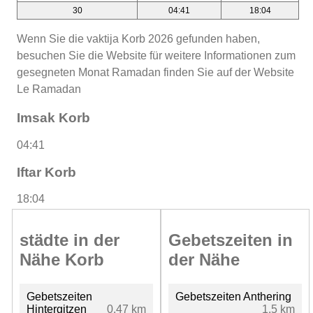
30
04:41
18:04
Wenn Sie die vaktija Korb 2026 gefunden haben,
besuchen Sie die Website für weitere Informationen zum
gesegneten Monat Ramadan finden Sie auf der Website
Le Ramadan
Imsak Korb
04:41
Iftar Korb
18:04
städte in der
Gebetszeiten in
Nähe Korb
der Nähe
Gebetszeiten
Gebetszeiten Anthering
Hintergitzen
0.47 km
1.5 km