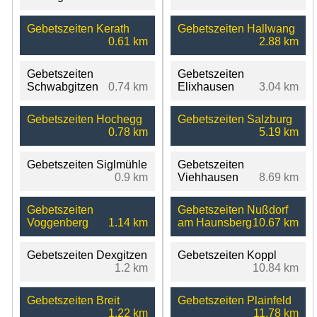
Gebetszeiten Kerath
Gebetszeiten Hallwang
0.61 km
2.88 km
Gebetszeiten
Gebetszeiten
Schwabgitzen
0.74 km
Elixhausen
3.04 km
Gebetszeiten Hochegg
Gebetszeiten Salzburg
0.78 km
5.19 km
Gebetszeiten Siglmühle
Gebetszeiten
0.9 km
Viehhausen
8.69 km
Gebetszeiten
Gebetszeiten Nußdorf
Voggenberg
1.14 km
am Haunsberg
10.67 km
Gebetszeiten Dexgitzen
Gebetszeiten Koppl
1.2 km
10.84 km
Gebetszeiten Breit
Gebetszeiten Plainfeld
1.22 km
11.78 km