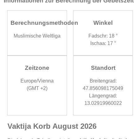
Informationen zur Berechnung der Gebetszeit
Berechnungsmethoden
Winkel
Muslimische Weltliga
Fadschr: 18 °
Ischaa: 17 °
Zeitzone
Standort
Europe/Vienna
Breitengrad:
(GMT +2)
47.856098175049
Längengrad:
13.02919960022
Vaktija Korb August 2026