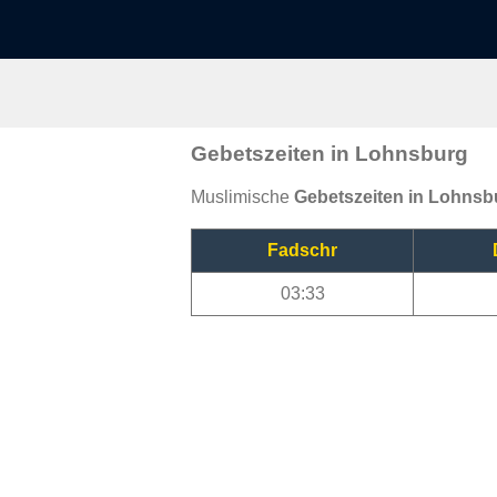
Gebetszeiten in Lohnsburg
Muslimische
Gebetszeiten in Lohnsb
Fadschr
03:33