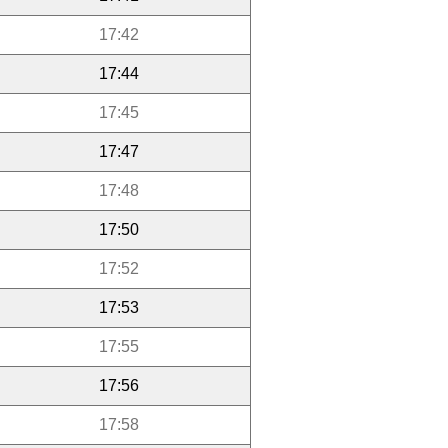
17:42
17:44
17:45
17:47
17:48
17:50
17:52
17:53
17:55
17:56
17:58