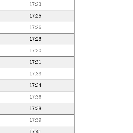
17:23
17:25
17:26
17:28
17:30
17:31
17:33
17:34
17:36
17:38
17:39
17:41