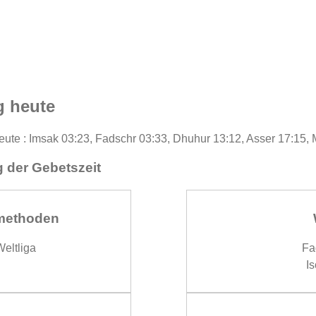
g heute
eute : Imsak 03:23, Fadschr 03:33, Dhuhur 13:12, Asser 17:15, 
 der Gebetszeit
methoden
eltliga
Fa
Is