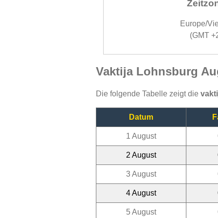
Zeitzo
Europe/Vi
(GMT +
Vaktija Lohnsburg Au
Die folgende Tabelle zeigt die
vakt
Datum
F
1 August
2 August
3 August
4 August
5 August