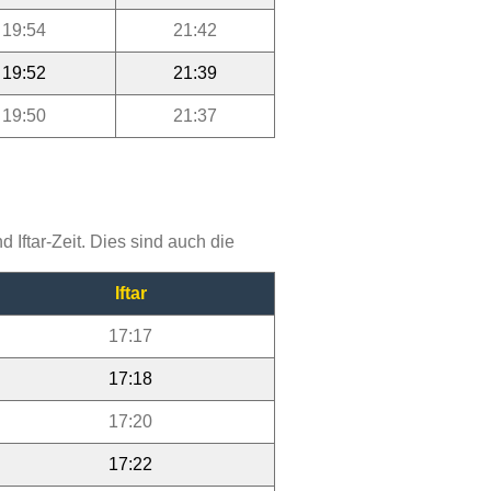
19:54
21:42
19:52
21:39
19:50
21:37
Iftar-Zeit. Dies sind auch die
Iftar
17:17
17:18
17:20
17:22