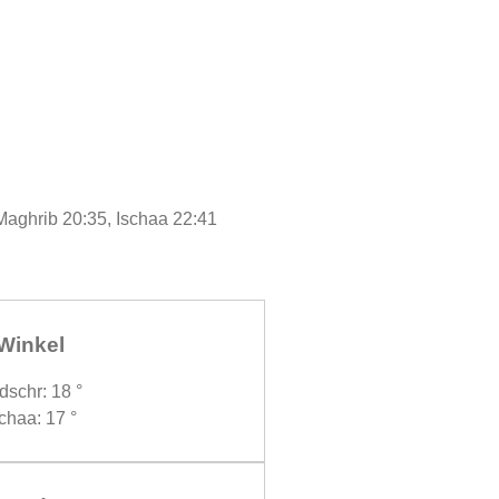
Maghrib 20:35, Ischaa 22:41
Winkel
dschr: 18 °
chaa: 17 °