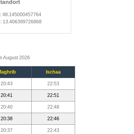
tandort
d: 48.145000457764
: 13.406399726868
im August 2026
aghrib
Ischaa
20:43
22:53
20:41
22:51
20:40
22:48
20:38
22:46
20:37
22:43