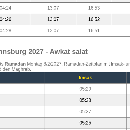
04:24
13:07
16:53
04:26
13:07
16:52
04:28
13:07
16:51
nsburg 2027 - Awkat salat
ats
Ramadan
Montag 8/2/2027. Ramadan-Zeitplan mit Imsak- und 
nd den Maghreb.
Imsak
05:29
05:28
05:27
05:25