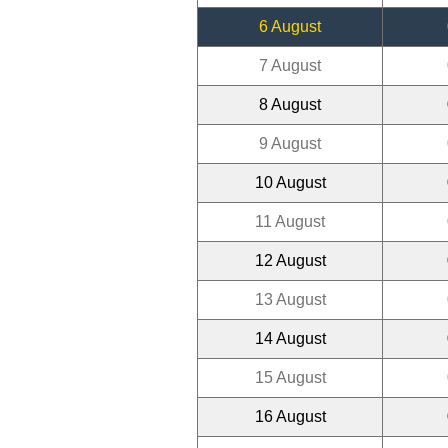
6 August
7 August
8 August
9 August
10 August
11 August
12 August
13 August
14 August
15 August
16 August