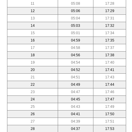
11
05:08
17:28
12
05:06
17:29
13
05:04
17:31
14
05:03
17:32
15
05:01
17:34
16
04:59
17:35
17
04:58
17:37
18
04:56
17:38
19
04:54
17:40
20
04:52
17:41
21
04:51
17:43
22
04:49
17:44
23
04:47
17:46
24
04:45
17:47
25
04:43
17:49
26
04:41
17:50
27
04:39
17:51
28
04:37
17:53