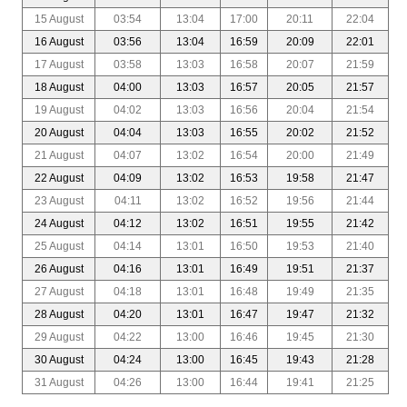
15 August
03:54
13:04
17:00
20:11
22:04
16 August
03:56
13:04
16:59
20:09
22:01
17 August
03:58
13:03
16:58
20:07
21:59
18 August
04:00
13:03
16:57
20:05
21:57
19 August
04:02
13:03
16:56
20:04
21:54
20 August
04:04
13:03
16:55
20:02
21:52
21 August
04:07
13:02
16:54
20:00
21:49
22 August
04:09
13:02
16:53
19:58
21:47
23 August
04:11
13:02
16:52
19:56
21:44
24 August
04:12
13:02
16:51
19:55
21:42
25 August
04:14
13:01
16:50
19:53
21:40
26 August
04:16
13:01
16:49
19:51
21:37
27 August
04:18
13:01
16:48
19:49
21:35
28 August
04:20
13:01
16:47
19:47
21:32
29 August
04:22
13:00
16:46
19:45
21:30
30 August
04:24
13:00
16:45
19:43
21:28
31 August
04:26
13:00
16:44
19:41
21:25