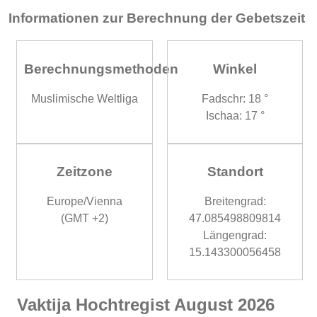
Informationen zur Berechnung der Gebetszeit
Berechnungsmethoden
Winkel
Muslimische Weltliga
Fadschr: 18 °
Ischaa: 17 °
Zeitzone
Standort
Europe/Vienna
Breitengrad:
(GMT +2)
47.085498809814
Längengrad:
15.143300056458
Vaktija Hochtregist August 2026