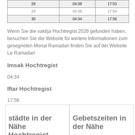
28
04:38
17:53
29
04:36
17:54
30
04:34
17:56
Wenn Sie die vaktija Hochtregist 2026 gefunden haben,
besuchen Sie die Website für weitere Informationen zum
gesegneten Monat Ramadan finden Sie auf der Website
Le Ramadan
Imsak Hochtregist
04:34
Iftar Hochtregist
17:56
städte in der
Gebetszeiten in
Nähe
der Nähe
Hochtregist