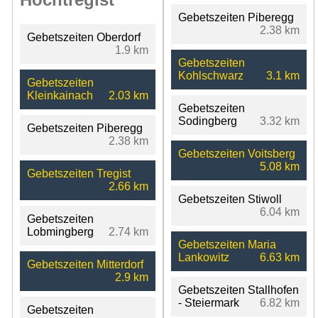
Gebetszeiten Piberegg
2.38 km
Gebetszeiten Oberdorf
1.9 km
Gebetszeiten
Kohlschwarz
3.1 km
Gebetszeiten
Kleinkainach
2.03 km
Gebetszeiten
Sodingberg
3.32 km
Gebetszeiten Piberegg
2.38 km
Gebetszeiten Voitsberg
5.08 km
Gebetszeiten Tregist
2.66 km
Gebetszeiten Stiwoll
6.04 km
Gebetszeiten
Lobmingberg
2.74 km
Gebetszeiten Maria
Lankowitz
6.63 km
Gebetszeiten Mitterdorf
2.9 km
Gebetszeiten Stallhofen
- Steiermark
6.82 km
Gebetszeiten