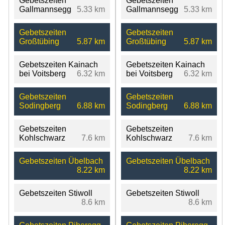
Gebetszeiten
Gebetszeiten
Gallmannsegg
5.33 km
Gallmannsegg
5.33 km
Gebetszeiten
Gebetszeiten
Großtübing
5.87 km
Großtübing
5.87 km
Gebetszeiten Kainach
Gebetszeiten Kainach
bei Voitsberg
6.32 km
bei Voitsberg
6.32 km
Gebetszeiten
Gebetszeiten
Sodingberg
6.88 km
Sodingberg
6.88 km
Gebetszeiten
Gebetszeiten
Kohlschwarz
7.6 km
Kohlschwarz
7.6 km
Gebetszeiten Übelbach
Gebetszeiten Übelbach
8.22 km
8.22 km
Gebetszeiten Stiwoll
Gebetszeiten Stiwoll
8.6 km
8.6 km