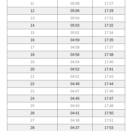
11
05:08
17:27
12
05:06
17:29
13
05:04
17:31
14
05:03
17:32
15
05:01
17:34
16
04:59
17:35
17
04:58
17:37
18
04:56
17:38
19
04:54
17:40
20
04:52
17:41
21
04:51
17:43
22
04:49
17:44
23
04:47
17:46
24
04:45
17:47
25
04:43
17:48
26
04:41
17:50
27
04:39
17:51
28
04:37
17:53