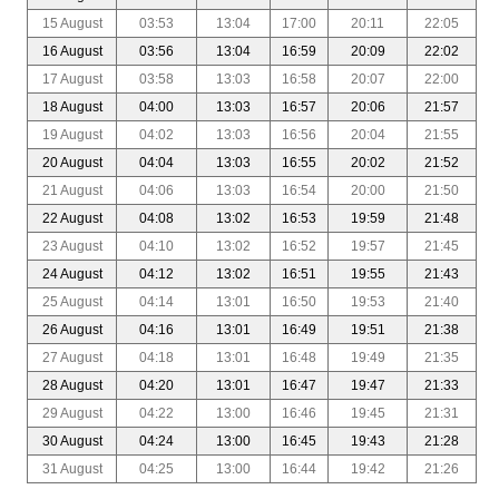
15 August
03:53
13:04
17:00
20:11
22:05
16 August
03:56
13:04
16:59
20:09
22:02
17 August
03:58
13:03
16:58
20:07
22:00
18 August
04:00
13:03
16:57
20:06
21:57
19 August
04:02
13:03
16:56
20:04
21:55
20 August
04:04
13:03
16:55
20:02
21:52
21 August
04:06
13:03
16:54
20:00
21:50
22 August
04:08
13:02
16:53
19:59
21:48
23 August
04:10
13:02
16:52
19:57
21:45
24 August
04:12
13:02
16:51
19:55
21:43
25 August
04:14
13:01
16:50
19:53
21:40
26 August
04:16
13:01
16:49
19:51
21:38
27 August
04:18
13:01
16:48
19:49
21:35
28 August
04:20
13:01
16:47
19:47
21:33
29 August
04:22
13:00
16:46
19:45
21:31
30 August
04:24
13:00
16:45
19:43
21:28
31 August
04:25
13:00
16:44
19:42
21:26