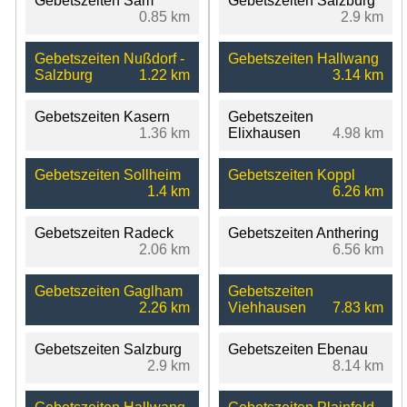
Gebetszeiten Sam
Gebetszeiten Salzburg
0.85 km
2.9 km
Gebetszeiten Nußdorf -
Gebetszeiten Hallwang
Salzburg
1.22 km
3.14 km
Gebetszeiten Kasern
Gebetszeiten
1.36 km
Elixhausen
4.98 km
Gebetszeiten Sollheim
Gebetszeiten Koppl
1.4 km
6.26 km
Gebetszeiten Radeck
Gebetszeiten Anthering
2.06 km
6.56 km
Gebetszeiten Gaglham
Gebetszeiten
2.26 km
Viehhausen
7.83 km
Gebetszeiten Salzburg
Gebetszeiten Ebenau
2.9 km
8.14 km