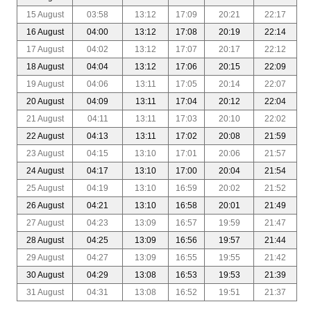
15 August
03:58
13:12
17:09
20:21
22:17
16 August
04:00
13:12
17:08
20:19
22:14
17 August
04:02
13:12
17:07
20:17
22:12
18 August
04:04
13:12
17:06
20:15
22:09
19 August
04:06
13:11
17:05
20:14
22:07
20 August
04:09
13:11
17:04
20:12
22:04
21 August
04:11
13:11
17:03
20:10
22:02
22 August
04:13
13:11
17:02
20:08
21:59
23 August
04:15
13:10
17:01
20:06
21:57
24 August
04:17
13:10
17:00
20:04
21:54
25 August
04:19
13:10
16:59
20:02
21:52
26 August
04:21
13:10
16:58
20:01
21:49
27 August
04:23
13:09
16:57
19:59
21:47
28 August
04:25
13:09
16:56
19:57
21:44
29 August
04:27
13:09
16:55
19:55
21:42
30 August
04:29
13:08
16:53
19:53
21:39
31 August
04:31
13:08
16:52
19:51
21:37