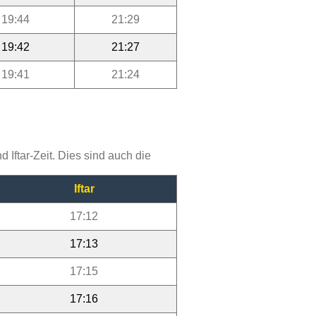
19:44
21:29
19:42
21:27
19:41
21:24
Iftar-Zeit. Dies sind auch die
Iftar
17:12
17:13
17:15
17:16