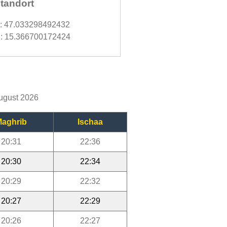
tandort
d: 47.033298492432
: 15.366700172424
August 2026
aghrib
Ischaa
20:31
22:36
20:30
22:34
20:29
22:32
20:27
22:29
20:26
22:27