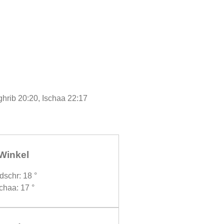
ghrib 20:20, Ischaa 22:17
Winkel
dschr: 18 °
chaa: 17 °