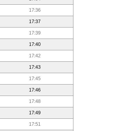
17:36
17:37
17:39
17:40
17:42
17:43
17:45
17:46
17:48
17:49
17:51