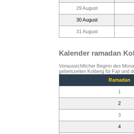
29 August
30 August
31 August
Kalender ramadan Kol
Voraussichtlicher Beginn des Mon
gebetszeiten Kolberg für Fajr und 
Ramadan
1
2
3
4