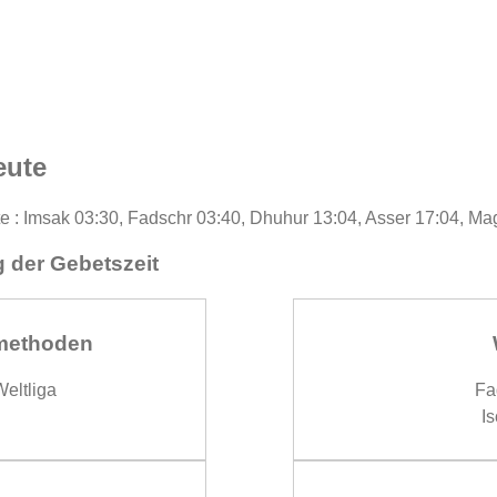
eute
te : Imsak 03:30, Fadschr 03:40, Dhuhur 13:04, Asser 17:04, Ma
 der Gebetszeit
methoden
eltliga
Fa
Is