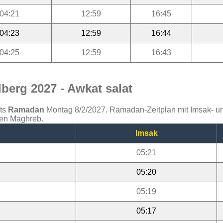
04:21
12:59
16:45
04:23
12:59
16:44
04:25
12:59
16:43
berg 2027 - Awkat salat
ats
Ramadan
Montag 8/2/2027. Ramadan-Zeitplan mit Imsak- und 
den Maghreb.
Imsak
05:21
05:20
05:19
05:17