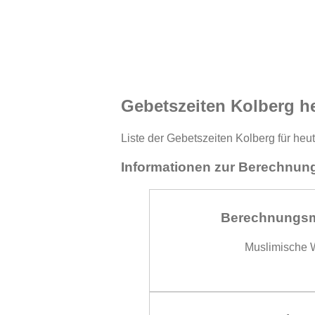
Gebetszeiten Kolberg h
Liste der Gebetszeiten Kolberg für heu
Informationen zur Berechnung
Berechnungs
Muslimische W