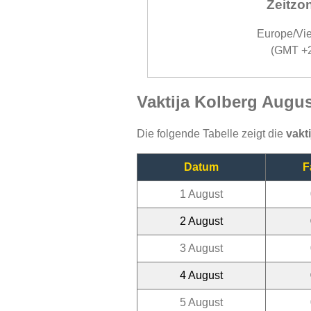
Zeitzo
Europe/Vi
(GMT +
Vaktija Kolberg Augus
Die folgende Tabelle zeigt die
vakt
Datum
F
1 August
2 August
3 August
4 August
5 August