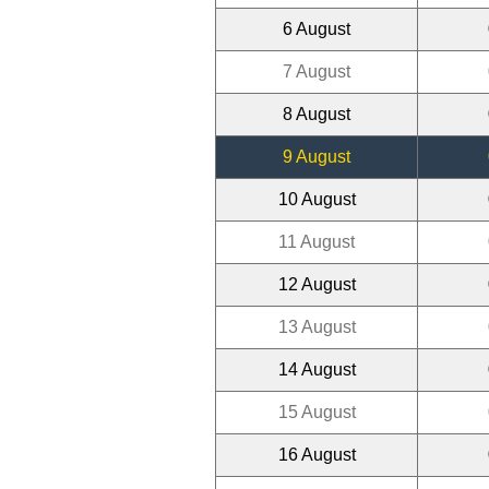
6 August
7 August
8 August
9 August
10 August
11 August
12 August
13 August
14 August
15 August
16 August