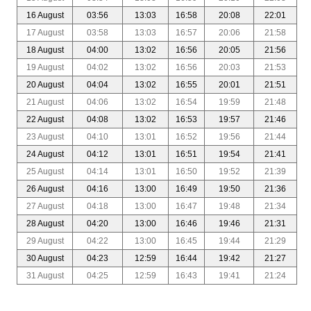
16 August
03:56
13:03
16:58
20:08
22:01
17 August
03:58
13:03
16:57
20:06
21:58
18 August
04:00
13:02
16:56
20:05
21:56
19 August
04:02
13:02
16:56
20:03
21:53
20 August
04:04
13:02
16:55
20:01
21:51
21 August
04:06
13:02
16:54
19:59
21:48
22 August
04:08
13:02
16:53
19:57
21:46
23 August
04:10
13:01
16:52
19:56
21:44
24 August
04:12
13:01
16:51
19:54
21:41
25 August
04:14
13:01
16:50
19:52
21:39
26 August
04:16
13:00
16:49
19:50
21:36
27 August
04:18
13:00
16:47
19:48
21:34
28 August
04:20
13:00
16:46
19:46
21:31
29 August
04:22
13:00
16:45
19:44
21:29
30 August
04:23
12:59
16:44
19:42
21:27
31 August
04:25
12:59
16:43
19:41
21:24