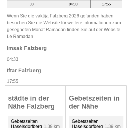
30
04:33
17:55
Wenn Sie die vaktija Falzberg 2026 gefunden haben,
besuchen Sie die Website für weitere Informationen zum
gesegneten Monat Ramadan finden Sie auf der Website
Le Ramadan
Imsak Falzberg
04:33
Iftar Falzberg
17:55
städte in der
Gebetszeiten in
Nähe Falzberg
der Nähe
Gebetszeiten
Gebetszeiten
Haselsdorfberg
1.39 km
Haselsdorfberg
1.39 km