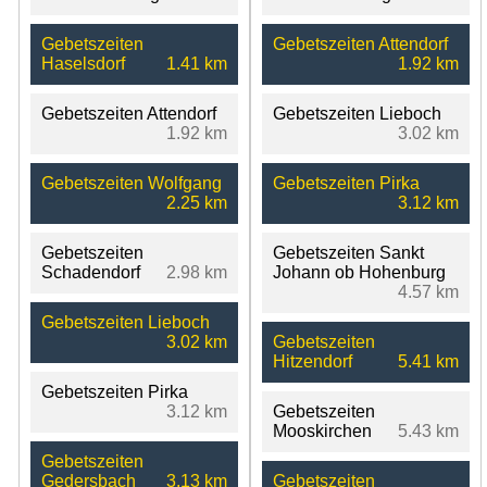
Gebetszeiten
Gebetszeiten Attendorf
Haselsdorf
1.41 km
1.92 km
Gebetszeiten Attendorf
Gebetszeiten Lieboch
1.92 km
3.02 km
Gebetszeiten Wolfgang
Gebetszeiten Pirka
2.25 km
3.12 km
Gebetszeiten
Gebetszeiten Sankt
Schadendorf
2.98 km
Johann ob Hohenburg
4.57 km
Gebetszeiten Lieboch
3.02 km
Gebetszeiten
Hitzendorf
5.41 km
Gebetszeiten Pirka
3.12 km
Gebetszeiten
Mooskirchen
5.43 km
Gebetszeiten
Gedersbach
3.13 km
Gebetszeiten