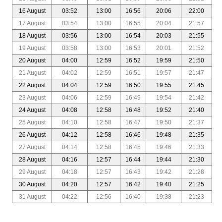
16 August
03:52
13:00
16:56
20:06
22:00
17 August
03:54
13:00
16:55
20:04
21:57
18 August
03:56
13:00
16:54
20:03
21:55
19 August
03:58
13:00
16:53
20:01
21:52
20 August
04:00
12:59
16:52
19:59
21:50
21 August
04:02
12:59
16:51
19:57
21:47
22 August
04:04
12:59
16:50
19:55
21:45
23 August
04:06
12:59
16:49
19:54
21:42
24 August
04:08
12:58
16:48
19:52
21:40
25 August
04:10
12:58
16:47
19:50
21:37
26 August
04:12
12:58
16:46
19:48
21:35
27 August
04:14
12:58
16:45
19:46
21:33
28 August
04:16
12:57
16:44
19:44
21:30
29 August
04:18
12:57
16:43
19:42
21:28
30 August
04:20
12:57
16:42
19:40
21:25
31 August
04:22
12:56
16:40
19:38
21:23