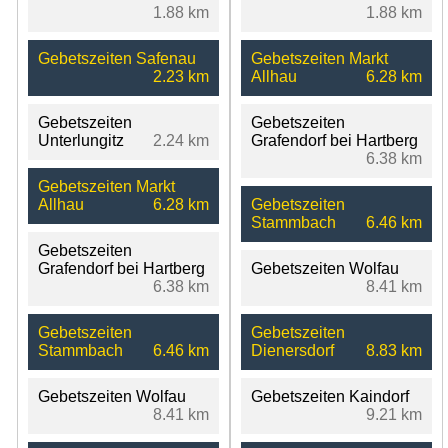
1.88 km
1.88 km
Gebetszeiten Safenau
Gebetszeiten Markt
2.23 km
Allhau
6.28 km
Gebetszeiten
Gebetszeiten
Unterlungitz
2.24 km
Grafendorf bei Hartberg
6.38 km
Gebetszeiten Markt
Allhau
6.28 km
Gebetszeiten
Stammbach
6.46 km
Gebetszeiten
Grafendorf bei Hartberg
Gebetszeiten Wolfau
6.38 km
8.41 km
Gebetszeiten
Gebetszeiten
Stammbach
6.46 km
Dienersdorf
8.83 km
Gebetszeiten Wolfau
Gebetszeiten Kaindorf
8.41 km
9.21 km