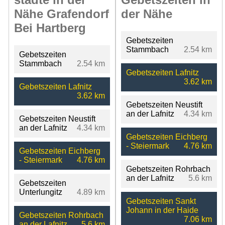
Nähe Grafendorf
der Nähe
Bei Hartberg
Gebetszeiten
Stammbach
2.54 km
Gebetszeiten
Stammbach
2.54 km
Gebetszeiten Lafnitz
3.62 km
Gebetszeiten Lafnitz
3.62 km
Gebetszeiten Neustift
an der Lafnitz
4.34 km
Gebetszeiten Neustift
an der Lafnitz
4.34 km
Gebetszeiten Eichberg
- Steiermark
4.76 km
Gebetszeiten Eichberg
- Steiermark
4.76 km
Gebetszeiten Rohrbach
an der Lafnitz
5.6 km
Gebetszeiten
Unterlungitz
4.89 km
Gebetszeiten Sankt
Johann in der Haide
Gebetszeiten Rohrbach
7.06 km
an der Lafnitz
5.6 km